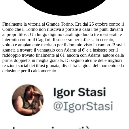
Finalmente la vittoria al Grande Torino. Era dal 25 ottobre contro il
Como che il Torino non riusciva a portare a casa i tre punti davanti
ai propri tifosi. Un lungo digiuno casalingo durato tre mesi esatti e
interrotto contro il Cagliari. Il successo per 2-0 è stato cercato,
voluto e ampiamente meritato per il dominio visto in campo. Bravi i
granata a trovare il vantaggio con Adams al 6' e a insistere per il
raddoppio trovato finalmente al 61' ancora con Adams, autore della
prima doppietta in maglia granata. Di seguito alcune delle migliori
reazioni social dei tifosi granata, divisi tra la gioia del momento e la
delusione per il calciomercato.