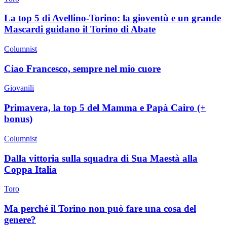
La top 5 di Avellino-Torino: la gioventù e un grande
Mascardi guidano il Torino di Abate
Columnist
Ciao Francesco, sempre nel mio cuore
Giovanili
Primavera, la top 5 del Mamma e Papà Cairo (+
bonus)
Columnist
Dalla vittoria sulla squadra di Sua Maestà alla
Coppa Italia
Toro
Ma perché il Torino non può fare una cosa del
genere?