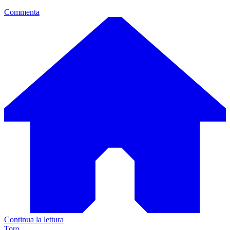
Commenta
Continua la lettura
Toro