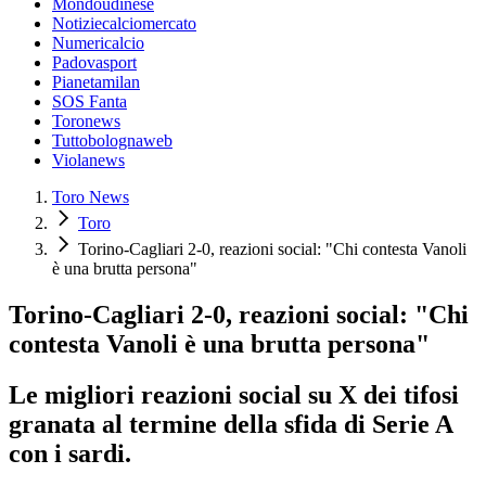
Mondoudinese
Notiziecalciomercato
Numericalcio
Padovasport
Pianetamilan
SOS Fanta
Toronews
Tuttobolognaweb
Violanews
Toro News
Toro
Torino-Cagliari 2-0, reazioni social: "Chi contesta Vanoli
è una brutta persona"
Torino-Cagliari 2-0, reazioni social: "Chi
contesta Vanoli è una brutta persona"
Le migliori reazioni social su X dei tifosi
granata al termine della sfida di Serie A
con i sardi.