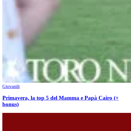
Giovanili
Primavera, la top 5 del Mamma e Papà Cairo (+
bonus)