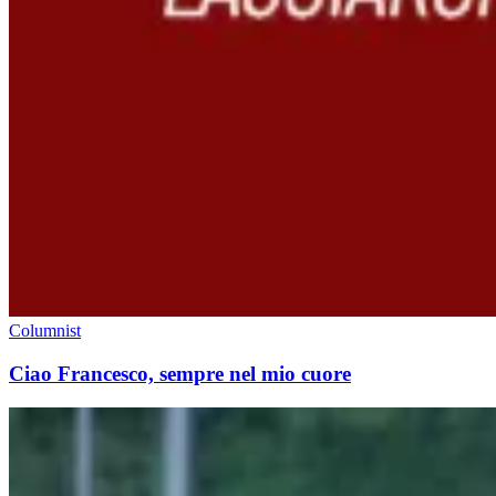
Columnist
Ciao Francesco, sempre nel mio cuore