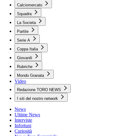
Calciomercato
Squadra
La Societa
Partite
Serie A
Coppa Italia
Giovanili
Rubriche
Mondo Granata
Video
Redazione TORO NEWS
I siti del nostro network
News
Ultime News
Interviste
Infortuni
Curiosità