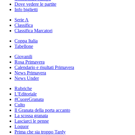
Dove vedere le partite
Info biglietti
Serie A
Classifica
Classifica Marcatori
Coppa Italia
Tabellone
Giovanili
Rosa Primavera
Calendario e risultati Primavera
News Primavera
News Under
Rubriche
L'Editoriale
#CuoreGranata
Culto
Il Granata della porta accanto
La scossa granata
Lasciarci le penne
Loquor
Prima che sia troppo Tardy