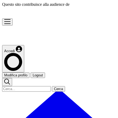
Questo sito contribuisce alla audience de
Accedi
Modifica profilo
Logout
Cerca