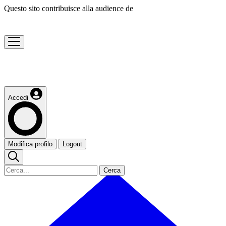
Questo sito contribuisce alla audience de
Accedi
Modifica profilo
Logout
Cerca