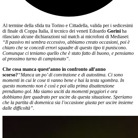
Al termine della sfida tra Torino e Cittadella, valida per i sedicesimi
di finale di Coppa Italia, il tecnico dei veneti Edoardo
Gorini
ha
rilasciato alcune dichiarazioni sul match ai microfoni di Mediaset:
“Il passivo mi sembra eccessivo, abbiamo creato occasioni, poi è
chiaro che se concedi errori squadre di questo tipo ti puniscono.
Comunque ci teniamo quello che è stato fatto di buono, e pensiamo
al prossimo turno di campionato”.
Che cosa manca quest’anno in confronto all’anno
scorso?
“Manca un po’ di convinzione e di autostima. Ci sono
momenti in cui le cose ti vanno bene e hai la testa sgombra. In
questo momento non è così e poi alla prima disattenzione
prendiamo gol. Ma siamo usciti da momenti peggiori e ora
dobbiamo fare quadrato per uscire da questa situazione. Speriamo
che la partita di domenica sia l’occasione giusta per uscire insieme
dalle difficoltà”.