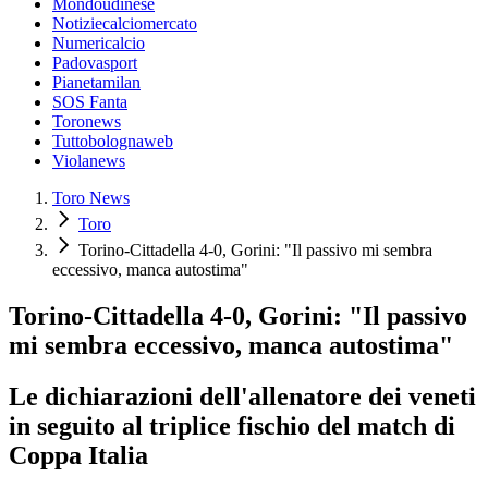
Mondoudinese
Notiziecalciomercato
Numericalcio
Padovasport
Pianetamilan
SOS Fanta
Toronews
Tuttobolognaweb
Violanews
Toro News
Toro
Torino-Cittadella 4-0, Gorini: "Il passivo mi sembra
eccessivo, manca autostima"
Torino-Cittadella 4-0, Gorini: "Il passivo
mi sembra eccessivo, manca autostima"
Le dichiarazioni dell'allenatore dei veneti
in seguito al triplice fischio del match di
Coppa Italia