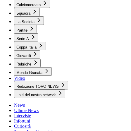
Calciomercato
Squadra
La Societa
Partite
Serie A
Coppa Italia
Giovanili
Rubriche
Mondo Granata
Video
Redazione TORO NEWS
I siti del nostro network
News
Ultime News
Interviste
Infortuni
Curiosità