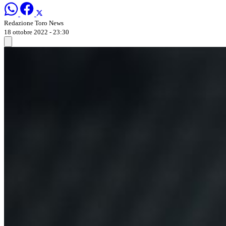
Redazione Toro News
18 ottobre 2022 - 23:30