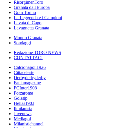
RisorgimenToro
Granata dall'Europa
Gran Torino
La Leggenda e i Campioni
Lavata di Capo
Lavagnetta Granata
Mondo Granata
Sondaggi
Redazione TORO NEWS
CONTATTACI
Calcionapoli1926
Cittaceleste
Derbyderbyderby
Fantamagazine
FCInter1908
Forzaroma
Golssip
Hellas1903
Ilmilanista
Juvenews
Mediagol
Milanistichannel