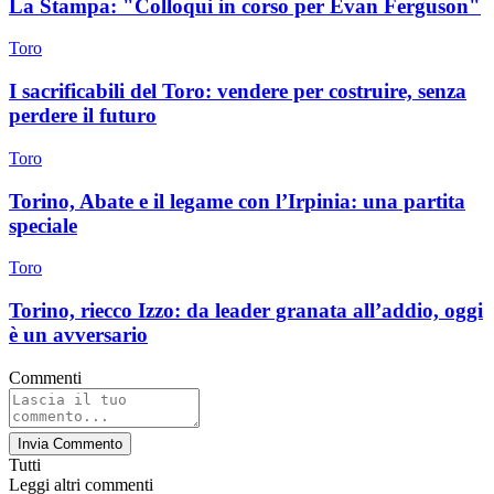
La Stampa: "Colloqui in corso per Evan Ferguson"
Toro
I sacrificabili del Toro: vendere per costruire, senza
perdere il futuro
Toro
Torino, Abate e il legame con l’Irpinia: una partita
speciale
Toro
Torino, riecco Izzo: da leader granata all’addio, oggi
è un avversario
Commenti
Invia Commento
Tutti
Leggi altri commenti