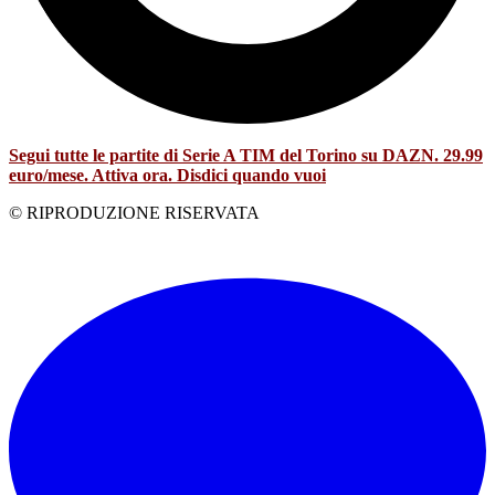
Segui tutte le partite di Serie A TIM del Torino su DAZN. 29.99
euro/mese. Attiva ora. Disdici quando vuoi
© RIPRODUZIONE RISERVATA