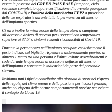
essere in possesso del
GREEN PASS BASE
(tampone, ciclo
vaccinale completato oppure certificazione di avvenuta guarigione
dal COVID-19) e
l’utilizzo della mascherina FFP2
a protezione
delle vie respiratorie durante tutta la permanenza all’interno
dell’impianto sportivo.
Ci sarà inoltre la misurazione della temperatura a campione
all’accesso e divieto di accesso per i soggetti con temperatura
superiore ai 37,5° o sintomi evidenti riconducibili al Covid-19.
Durante la permanenza nell’impianto occupare esclusivamente il
posto indicato sul biglietto, rispettare il distanziamento previsto di
almeno 1 metro tra una persona e l’altra, evitare assembramenti e
code durante le operazioni di accesso e deflusso all’interno
dell’impianto e rispettare le indicazioni da parte del personale
steward.
Invitiamo tutti i tifosi a contribuire alla giornata di sport nel rispetto
delle regole, del clima sereno e della passione per i colori granata,
anche nel rispetto delle norme comportamentali previste per evitare
il contagio da Covid-19.