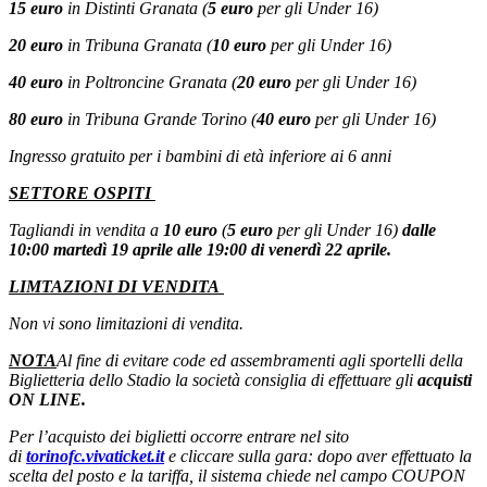
15 euro
in Distinti Granata (
5 euro
per gli Under 16)
20 euro
in Tribuna Granata (
10 euro
per gli Under 16)
40 euro
in Poltroncine Granata (
20 euro
per gli Under 16)
80 euro
in Tribuna Grande Torino (
40 euro
per gli Under 16)
Ingresso gratuito per i bambini di età inferiore ai 6 anni
SETTORE OSPITI
Tagliandi in vendita a
10 euro
(
5 euro
per gli Under 16)
dalle
10:00 martedì 19 aprile alle 19:00 di venerdì 22 aprile.
LIMTAZIONI DI VENDITA
Non vi sono limitazioni di vendita.
NOTA
Al fine di evitare code ed assembramenti agli sportelli della
Biglietteria dello Stadio la società consiglia di effettuare gli
acquisti
ON LINE.
Per l’acquisto dei biglietti occorre entrare nel sito
di
torinofc.vivaticket.it
e cliccare sulla gara: dopo aver effettuato la
scelta del posto e la tariffa, il sistema chiede nel campo COUPON