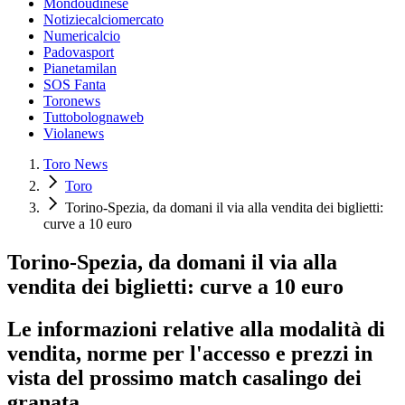
Mondoudinese
Notiziecalciomercato
Numericalcio
Padovasport
Pianetamilan
SOS Fanta
Toronews
Tuttobolognaweb
Violanews
Toro News
Toro
Torino-Spezia, da domani il via alla vendita dei biglietti:
curve a 10 euro
Torino-Spezia, da domani il via alla
vendita dei biglietti: curve a 10 euro
Le informazioni relative alla modalità di
vendita, norme per l'accesso e prezzi in
vista del prossimo match casalingo dei
granata