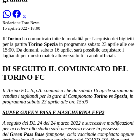
Redazione Toro News
15 aprile 2022 - 18:00
Il
Torino
ha comunicato tutte le modalità per l'acquisto dei biglietti
per la partita
Torino-Spezia
in programma sabato 23 aprile alle ore
15:00. Da domani, sabato 16 aprile, sarà possibile acquistare i
tagliandi per questo match attraverso tutti i canali ufficiali.
DI SEGUITO IL COMUNICATO DEL
TORINO FC
Il Torino F.C. S.p.A. comunica che da sabato 16 aprile saranno in
vendita i tagliandi per la gara di Campionato
Torino vs Spezia
, in
programma sabato 23 aprile alle ore 15:00
SUPER GREEN PASS E MASCHERINA FFP2
A seguito del DL 24 del 24 marzo 2022 e successive modificazioni
per accedere allo stadio sarà necessario essere in possesso
del
Green Pass Base
(tampone, ciclo vaccinale completato oppure
certificazione di avvenuta guarigione dal COVID-19). Non sarà