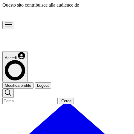
Questo sito contribuisce alla audience de
Accedi
Modifica profilo
Logout
Cerca