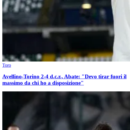
Toro
Avellino-Torino 2-4 d.c.r., Abate: "Devo tirar fuori il
massimo da chi ho a disposizione"