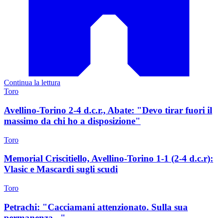
Continua la lettura
Toro
Avellino-Torino 2-4 d.c.r., Abate: "Devo tirar fuori il
massimo da chi ho a disposizione"
Toro
Memorial Criscitiello, Avellino-Torino 1-1 (2-4 d.c.r):
Vlasic e Mascardi sugli scudi
Toro
Petrachi: "Cacciamani attenzionato. Sulla sua
permanenza..."