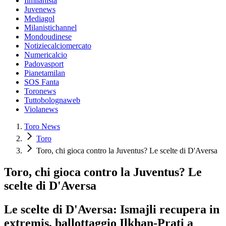
Ilmilanista
Juvenews
Mediagol
Milanistichannel
Mondoudinese
Notiziecalciomercato
Numericalcio
Padovasport
Pianetamilan
SOS Fanta
Toronews
Tuttobolognaweb
Violanews
Toro News
Toro
Toro, chi gioca contro la Juventus? Le scelte di D'Aversa
Toro, chi gioca contro la Juventus? Le
scelte di D'Aversa
Le scelte di D'Aversa: Ismajli recupera in
extremis, ballottaggio Ilkhan-Prati a