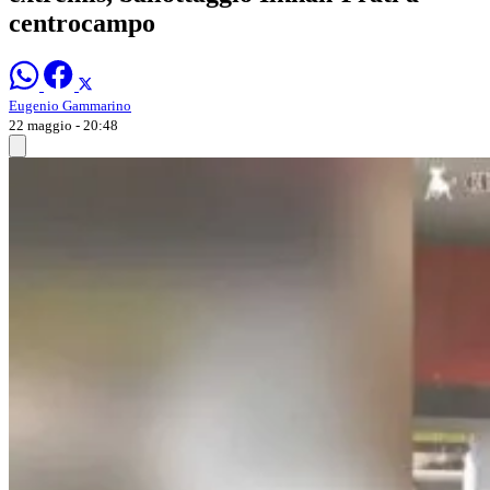
centrocampo
Eugenio Gammarino
22 maggio - 20:48