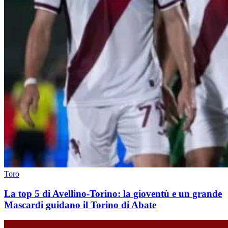
Toro
La top 5 di Avellino-Torino: la gioventù e un grande
Mascardi guidano il Torino di Abate