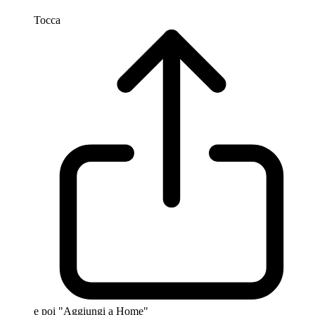
Tocca
e poi "Aggiungi a Home"