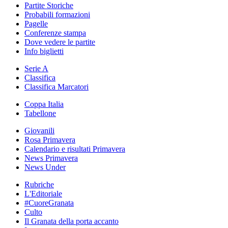
Partite Storiche
Probabili formazioni
Pagelle
Conferenze stampa
Dove vedere le partite
Info biglietti
Serie A
Classifica
Classifica Marcatori
Coppa Italia
Tabellone
Giovanili
Rosa Primavera
Calendario e risultati Primavera
News Primavera
News Under
Rubriche
L'Editoriale
#CuoreGranata
Culto
Il Granata della porta accanto