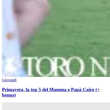
Giovanili
Primavera, la top 5 del Mamma e Papà Cairo (+
bonus)