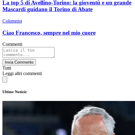
La top 5 di Avellino-Torino: la gioventù e un grande
Mascardi guidano il Torino di Abate
Columnist
Ciao Francesco, sempre nel mio cuore
Commenti
Invia Commento
Tutti
Leggi altri commenti
Ultime Notizie