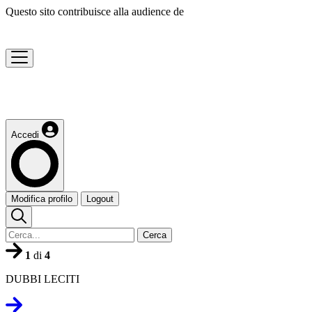
Questo sito contribuisce alla audience de
Accedi
Modifica profilo
Logout
Cerca
1
di
4
DUBBI LECITI