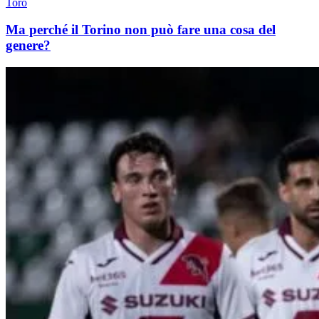
Toro
Ma perché il Torino non può fare una cosa del
genere?