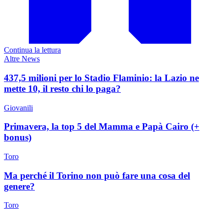
Continua la lettura
Altre News
437,5 milioni per lo Stadio Flaminio: la Lazio ne
mette 10, il resto chi lo paga?
Giovanili
Primavera, la top 5 del Mamma e Papà Cairo (+
bonus)
Toro
Ma perché il Torino non può fare una cosa del
genere?
Toro