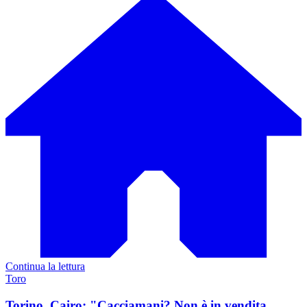
Continua la lettura
Toro
Torino, Cairo: "Cacciamani? Non è in vendita.