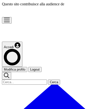
Questo sito contribuisce alla audience de
Accedi
Modifica profilo
Logout
Cerca