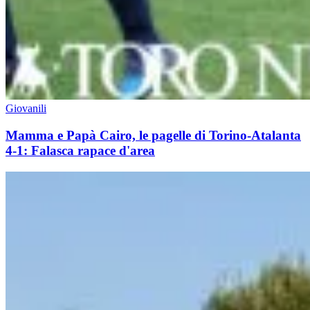
Giovanili
Mamma e Papà Cairo, le pagelle di Torino-Atalanta
4-1: Falasca rapace d'area