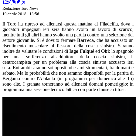
Redazione Toro News
19 aprile 2018 - 13:56
Il Toro ha ripreso ad allenarsi questa mattina al Filadelfia, dova i
giocatori impegnati ieri sera hanno svolto un lavoro di scarico,
mentre tutti gli altri hanno svolto una partita contro una selezione del
settore giovanile. Si è dovuto fermare
Barreca
, che ha accusato un
risentimento muscolare al flessore della coscia sinistra. Saranno
inoltre da valutare le condizioni di
Iago Falqué
ed
Obi
: lo spagnolo
per una sofferenza all'adduttore della coscia sinistra, il
centrocampista per un problema alla coscia sinistra accusato ieri
sera. Entrambi saranno sottoposti ad esami strumentali, tra domani e
sabato. Ma le probabilità che non saranno disponibili per la partita di
Bergamo contro l'Atalanta (in programma per domenica alle 15)
sono alte. I granata torneranno ad allenarsi domani pomeriggio: in
programma una sessione tecnico tattica con porte chiuse ai tifosi.