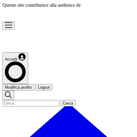
Questo sito contribuisce alla audience de
Accedi
Modifica profilo
Logout
Cerca