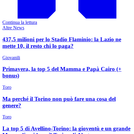
Continua la lettura
Altre News
437,5 milioni per lo Stadio Flaminio: la Lazio ne
mette 10, il resto chi lo paga?
Giovanili
Primavera, la top 5 del Mamma e Papà Cairo (+
bonus)
Toro
Ma perché il Torino non può fare una cosa del
genere?
Toro
La top 5 di Avellino-Torino: la gioventù e un grande