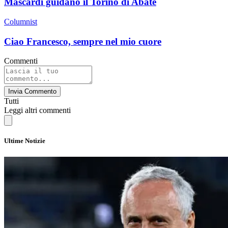
Mascardi guidano il Torino di Abate
Columnist
Ciao Francesco, sempre nel mio cuore
Commenti
Invia Commento
Tutti
Leggi altri commenti
Ultime Notizie