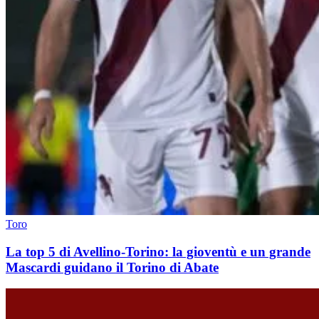
Toro
La top 5 di Avellino-Torino: la gioventù e un grande
Mascardi guidano il Torino di Abate