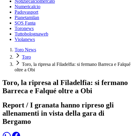
Notiziecalciomercato
Numericalcio
Padovasport
Pianetamilan
SOS Fanta
Toronews
Tuttobolognaweb
Violanews
Toro News
Toro
Toro, la ripresa al Filadelfia: si fermano Barreca e Falqué
oltre a Obi
Toro, la ripresa al Filadelfia: si fermano
Barreca e Falqué oltre a Obi
Report / I granata hanno ripreso gli
allenamenti in vista della gara di
Bergamo