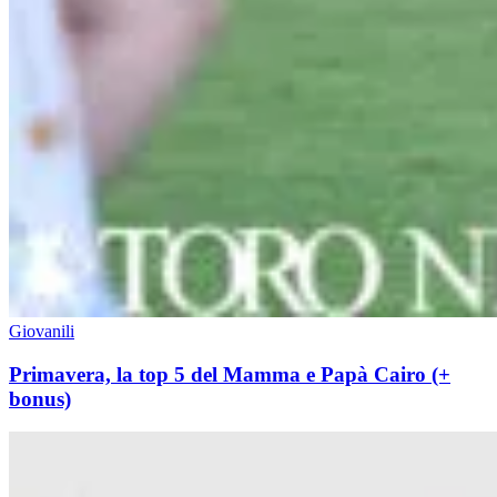
Giovanili
Primavera, la top 5 del Mamma e Papà Cairo (+
bonus)