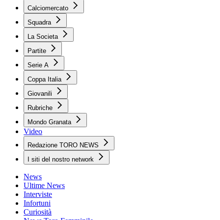
Calciomercato
Squadra
La Societa
Partite
Serie A
Coppa Italia
Giovanili
Rubriche
Mondo Granata
Video
Redazione TORO NEWS
I siti del nostro network
News
Ultime News
Interviste
Infortuni
Curiosità