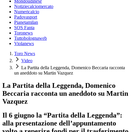
Mondoudinese
Notiziecalciomercato
Numericalcio
Padovasport
Pianetamilan
SOS Fanta
Toronews
Tuttobolognaweb
Violanews
Toro News
Video
La Partita della Leggenda, Domenico Beccaria racconta
un aneddoto su Martin Vazquez
La Partita della Leggenda, Domenico
Beccaria racconta un aneddoto su Martin
Vazquez
Il 6 giugno la “Partita della Leggenda”:
alla presentazione dell’appuntamento
volto a reperire fondi per il trasferimento