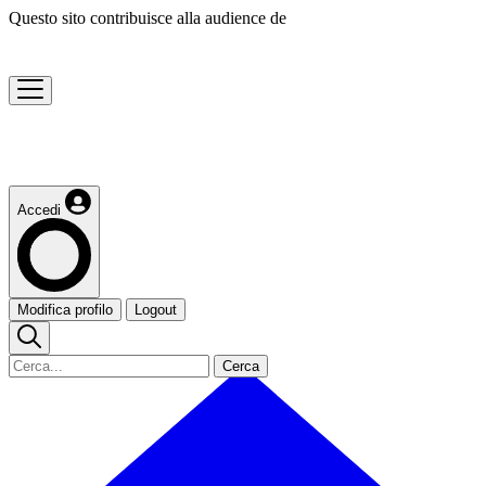
Questo sito contribuisce alla audience de
Accedi
Modifica profilo
Logout
Cerca