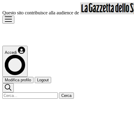
Questo sito contribuisce alla audience de
Accedi
Modifica profilo
Logout
Cerca