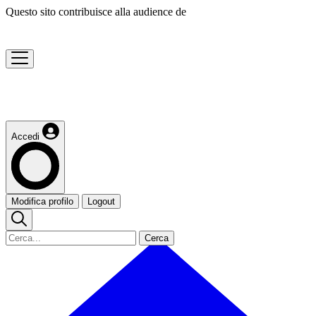
Questo sito contribuisce alla audience de
Accedi
Modifica profilo
Logout
Cerca