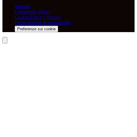
Sitemap
Community Policy
Cookie Policy e Privacy
Dichiarazione di accessibilità
Preferenze sui cookie