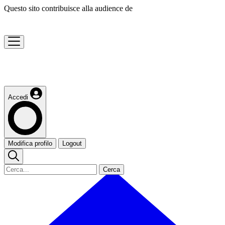
Questo sito contribuisce alla audience de
Accedi
Modifica profilo
Logout
Cerca