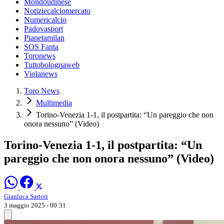
Mondoudinese
Notiziecalciomercato
Numericalcio
Padovasport
Pianetamilan
SOS Fanta
Toronews
Tuttobolognaweb
Violanews
Toro News
Multimedia
Torino-Venezia 1-1, il postpartita: “Un pareggio che non
onora nessuno” (Video)
Torino-Venezia 1-1, il postpartita: “Un
pareggio che non onora nessuno” (Video)
Gianluca Sartori
3 maggio 2025 - 00:31