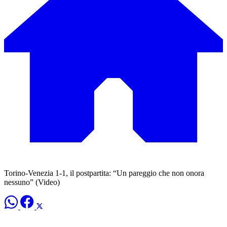
Torino-Venezia 1-1, il postpartita: “Un pareggio che non onora
nessuno” (Video)