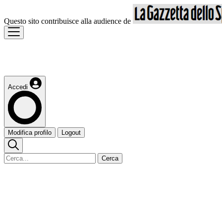
Questo sito contribuisce alla audience de
Accedi
Modifica profilo
Logout
Cerca