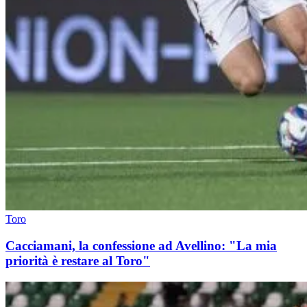
Toro
Cacciamani, la confessione ad Avellino: "La mia
priorità è restare al Toro"