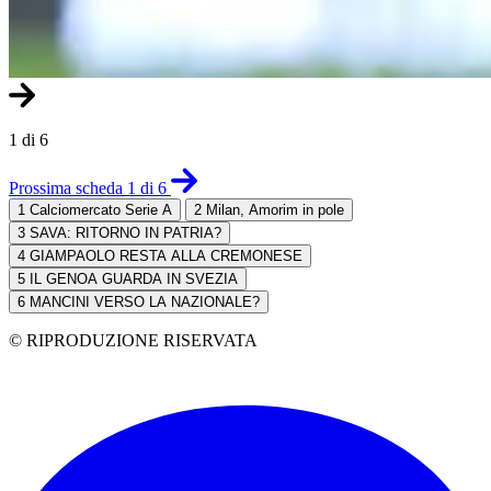
1 di 6
Prossima scheda 1 di 6
1
Calciomercato Serie A
2
Milan, Amorim in pole
3
SAVA: RITORNO IN PATRIA?
4
GIAMPAOLO RESTA ALLA CREMONESE
5
IL GENOA GUARDA IN SVEZIA
6
MANCINI VERSO LA NAZIONALE?
© RIPRODUZIONE RISERVATA