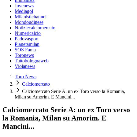
Ilmilanista
Juvenews
Mediagol
Milanistichannel
Mondoudinese
Notiziecalciomercato
Numericalcio
Padovasport
Pianetamilan
SOS Fanta
Toronews
Tuttobolognaweb
Violanews
Toro News
Calciomercato
Calciomercato Serie A: un ex Toro verso la Romania,
Milan su Amorim. E Mancini...
Calciomercato Serie A: un ex Toro verso
la Romania, Milan su Amorim. E
Mancini...