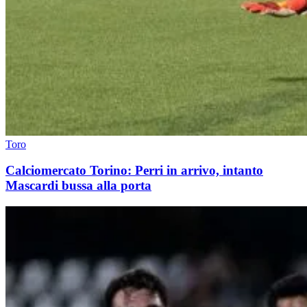
Toro
Calciomercato Torino: Perri in arrivo, intanto
Mascardi bussa alla porta