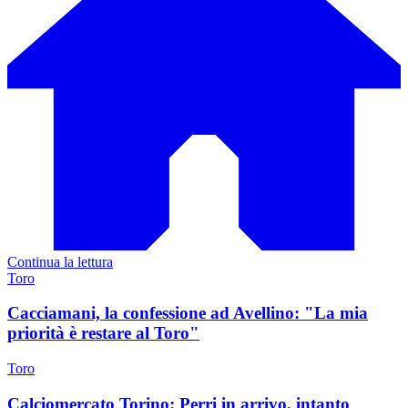
Continua la lettura
Toro
Cacciamani, la confessione ad Avellino: "La mia
priorità è restare al Toro"
Toro
Calciomercato Torino: Perri in arrivo, intanto