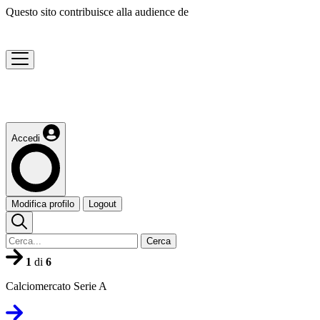
Questo sito contribuisce alla audience de
Accedi
Modifica profilo
Logout
Cerca
1
di
6
Calciomercato Serie A