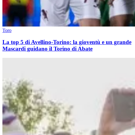
Toro
La top 5 di Avellino-Torino: la gioventù e un grande
Mascardi guidano il Torino di Abate