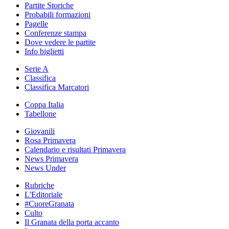
Partite Storiche
Probabili formazioni
Pagelle
Conferenze stampa
Dove vedere le partite
Info biglietti
Serie A
Classifica
Classifica Marcatori
Coppa Italia
Tabellone
Giovanili
Rosa Primavera
Calendario e risultati Primavera
News Primavera
News Under
Rubriche
L'Editoriale
#CuoreGranata
Culto
Il Granata della porta accanto