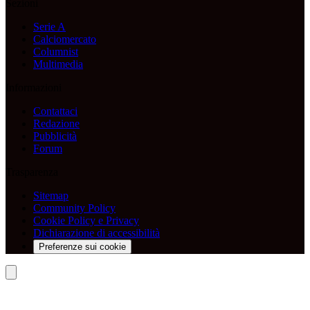
Sezioni
Serie A
Calciomercato
Columnist
Multimedia
Informazioni
Contattaci
Redazione
Pubblicità
Forum
Trasparenza
Sitemap
Community Policy
Cookie Policy e Privacy
Dichiarazione di accessibilità
Preferenze sui cookie