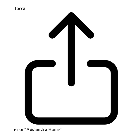
Tocca
e poi "Aggiungi a Home"