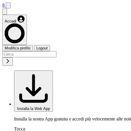
8
Accedi
Modifica profilo
Logout
Installa la Web App
Installa la nostra App gratuita e accedi più velocemente alle noti
Tocca