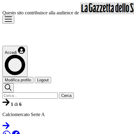
Questo sito contribuisce alla audience de
Accedi
Modifica profilo
Logout
Cerca
1
di
6
Calciomercato Serie A