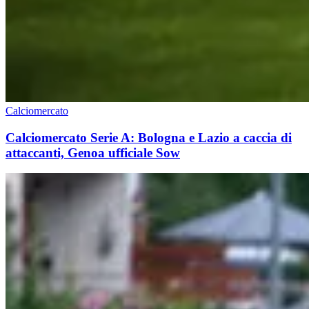
Calciomercato
Calciomercato Serie A: Bologna e Lazio a caccia di
attaccanti, Genoa ufficiale Sow