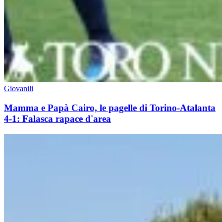
Giovanili
Mamma e Papà Cairo, le pagelle di Torino-Atalanta
4-1: Falasca rapace d'area