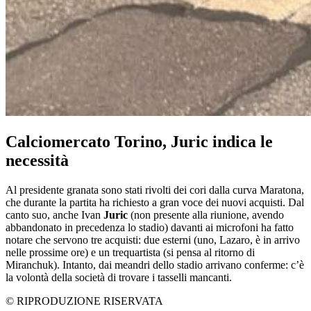
Calciomercato Torino, Juric indica le
necessità
Al presidente granata sono stati rivolti dei cori dalla curva Maratona,
che durante la partita ha richiesto a gran voce dei nuovi acquisti. Dal
canto suo, anche Ivan
Juric
(non presente alla riunione, avendo
abbandonato in precedenza lo stadio) davanti ai microfoni ha fatto
notare che servono tre acquisti: due esterni (uno, Lazaro, è in arrivo
nelle prossime ore) e un trequartista (si pensa al ritorno di
Miranchuk). Intanto, dai meandri dello stadio arrivano conferme: c’è
la volontà della società di trovare i tasselli mancanti.
© RIPRODUZIONE RISERVATA