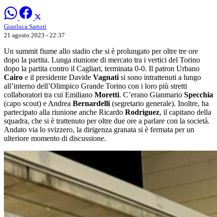
Gianluca Sartori
21 agosto 2023 - 22:37
Un summit fiume allo stadio che si è prolungato per oltre tre ore
dopo la partita. Lunga riunione di mercato tra i vertici del Torino
dopo la partita contro il Cagliari, terminata 0-0. Il patron Urbano
Cairo
e il presidente Davide
Vagnati
si sono intrattenuti a lungo
all’interno dell’Olimpico Grande Torino con i loro più stretti
collaboratori tra cui Emiliano
Moretti
. C’erano Gianmario
Specchia
(capo scout) e Andrea
Bernardelli
(segretario generale). Inoltre, ha
partecipato alla riunione anche Ricardo
Rodriguez
, il capitano della
squadra, che si è trattenuto per oltre due ore a parlare con la società.
Andato via lo svizzero, la dirigenza granata si è fermata per un
ulteriore momento di discussione.