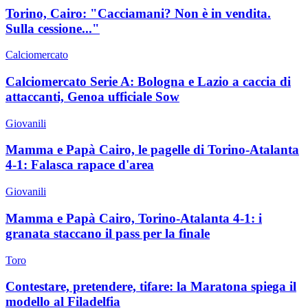
Torino, Cairo: "Cacciamani? Non è in vendita.
Sulla cessione..."
Calciomercato
Calciomercato Serie A: Bologna e Lazio a caccia di
attaccanti, Genoa ufficiale Sow
Giovanili
Mamma e Papà Cairo, le pagelle di Torino-Atalanta
4-1: Falasca rapace d'area
Giovanili
Mamma e Papà Cairo, Torino-Atalanta 4-1: i
granata staccano il pass per la finale
Toro
Contestare, pretendere, tifare: la Maratona spiega il
modello al Filadelfia