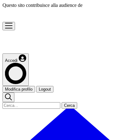
Questo sito contribuisce alla audience de
Accedi
Modifica profilo
Logout
Cerca