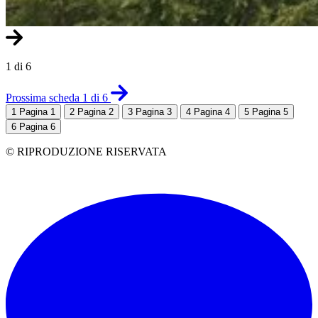
1 di 6
Prossima scheda 1 di 6
1
Pagina 1
2
Pagina 2
3
Pagina 3
4
Pagina 4
5
Pagina 5
6
Pagina 6
© RIPRODUZIONE RISERVATA