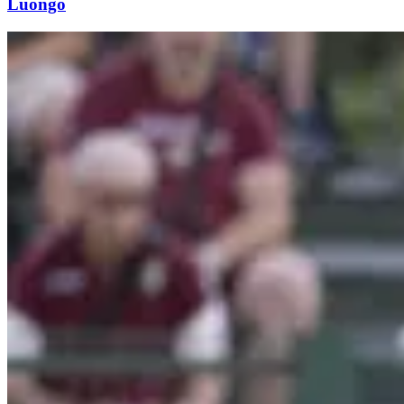
Luongo