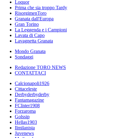
Loquor
Prima che sia troppo Tardy
RisorgimenToro
Granata dall'Europa
Gran Torino
La Leggenda e i Campioni
Lavata di Capo
Lavagnetta Granata
Mondo Granata
Sondaggi
Redazione TORO NEWS
CONTATTACI
Calcionapoli1926
Cittaceleste
Derbyderbyderby
Fantamagazine
FCInter1908
Forzaroma
Golssip
Hellas1903
Ilmilanista
Juvenews