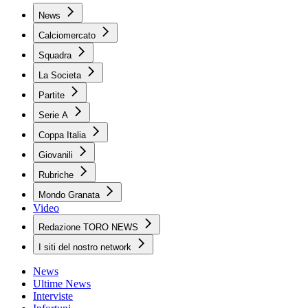
News
Calciomercato
Squadra
La Societa
Partite
Serie A
Coppa Italia
Giovanili
Rubriche
Mondo Granata
Video
Redazione TORO NEWS
I siti del nostro network
News
Ultime News
Interviste