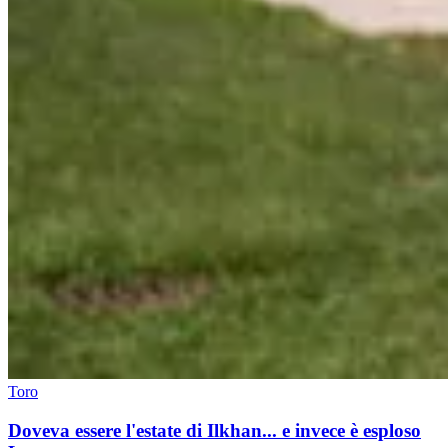
Toro
Doveva essere l'estate di Ilkhan... e invece è esploso