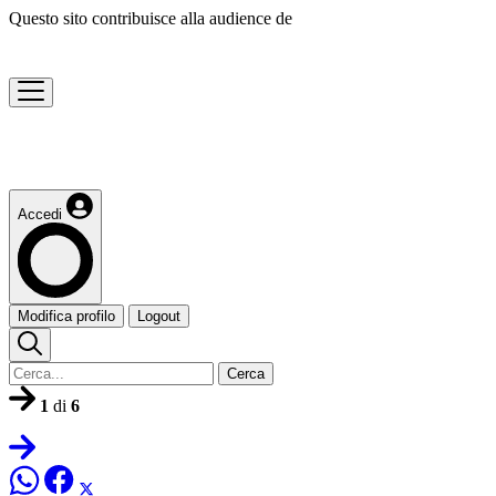
Questo sito contribuisce alla audience de
Accedi
Modifica profilo
Logout
Cerca
1
di
6