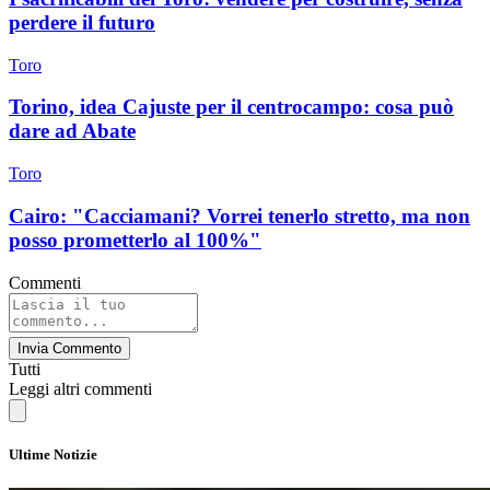
perdere il futuro
Toro
Torino, idea Cajuste per il centrocampo: cosa può
dare ad Abate
Toro
Cairo: "Cacciamani? Vorrei tenerlo stretto, ma non
posso prometterlo al 100%"
Commenti
Invia Commento
Tutti
Leggi altri commenti
Ultime Notizie