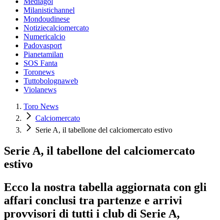
Mediagol
Milanistichannel
Mondoudinese
Notiziecalciomercato
Numericalcio
Padovasport
Pianetamilan
SOS Fanta
Toronews
Tuttobolognaweb
Violanews
Toro News
Calciomercato
Serie A, il tabellone del calciomercato estivo
Serie A, il tabellone del calciomercato
estivo
Ecco la nostra tabella aggiornata con gli
affari conclusi tra partenze e arrivi
provvisori di tutti i club di Serie A,