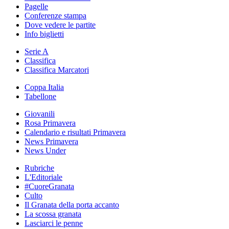
Pagelle
Conferenze stampa
Dove vedere le partite
Info biglietti
Serie A
Classifica
Classifica Marcatori
Coppa Italia
Tabellone
Giovanili
Rosa Primavera
Calendario e risultati Primavera
News Primavera
News Under
Rubriche
L'Editoriale
#CuoreGranata
Culto
Il Granata della porta accanto
La scossa granata
Lasciarci le penne