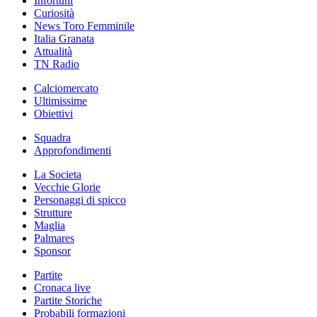
Infortuni
Curiosità
News Toro Femminile
Italia Granata
Attualità
TN Radio
Calciomercato
Ultimissime
Obiettivi
Squadra
Approfondimenti
La Societa
Vecchie Glorie
Personaggi di spicco
Strutture
Maglia
Palmares
Sponsor
Partite
Cronaca live
Partite Storiche
Probabili formazioni