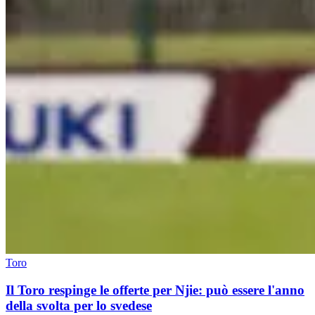
Toro
Il Toro respinge le offerte per Njie: può essere l'anno
della svolta per lo svedese