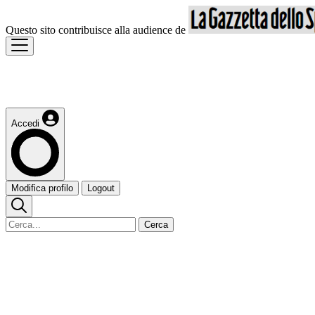
Questo sito contribuisce alla audience de
Accedi
Modifica profilo
Logout
Cerca