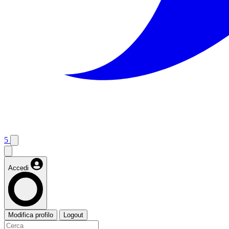
5
Accedi
Modifica profilo
Logout