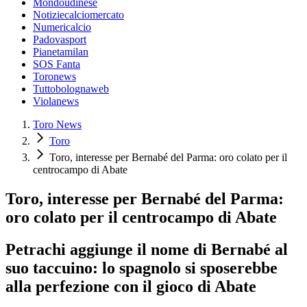
Mondoudinese
Notiziecalciomercato
Numericalcio
Padovasport
Pianetamilan
SOS Fanta
Toronews
Tuttobolognaweb
Violanews
Toro News
Toro
Toro, interesse per Bernabé del Parma: oro colato per il
centrocampo di Abate
Toro, interesse per Bernabé del Parma:
oro colato per il centrocampo di Abate
Petrachi aggiunge il nome di Bernabé al
suo taccuino: lo spagnolo si sposerebbe
alla perfezione con il gioco di Abate