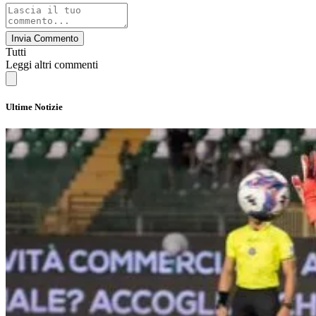
Invia Commento
Tutti
Leggi altri commenti
Ultime Notizie