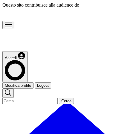
Questo sito contribuisce alla audience de
Accedi
Modifica profilo
Logout
Cerca