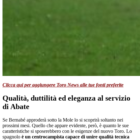
Clicca qui per aggiungere Toro News alle tue fonti preferite
Qualità, duttilità ed eleganza al servizio
di Abate
Se Bernabé approderà sotto la Mole lo si scoprirà soltanto nei
prossimi mesi. Quello che appare evidente, però, è quanto le sue
caratteristiche si sposerebbero con le esigenze del nuovo Toro. Lo
spagnolo
è un centrocampista capace di unire qualità tecnica