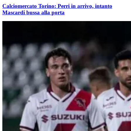
Calciomercato Torino: Perri in arrivo, intanto
Mascardi bussa alla porta