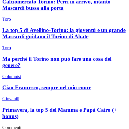
Calciomercato Torino: Perri in arrivo, intanto
Mascardi bussa alla porta
Toro
La top 5 di Avellino-Torino: la gioventù e un grande
Mascardi guidano il Torino di Abate
Toro
Ma perché il Torino non può fare una cosa del
genere?
Columnist
Ciao Francesco, sempre nel mio cuore
Giovanili
Primavera, la top 5 del Mamma e Papà Cairo (+
bonus)
Commenti