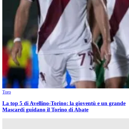
Toro
La top 5 di Avellino-Torino: la gioventù e un grande
Mascardi guidano il Torino di Abate