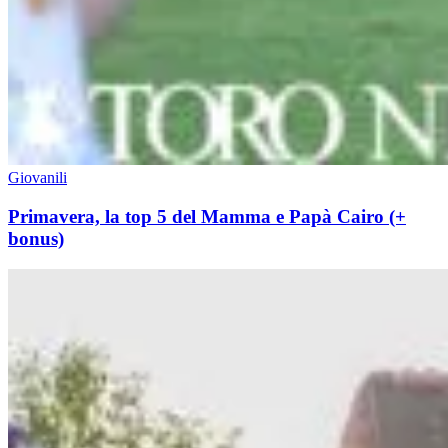
Giovanili
Primavera, la top 5 del Mamma e Papà Cairo (+
bonus)