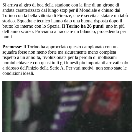
Si arriva al giro di boa della stagione con la fine di un girone di
andata caratterizzato dal lungo stop per il Mondiale e chiuso dal
Torino con la bella vittoria di Firenze, che è servita a sfatare un tabù
storico. Squadra e tecnico hanno dato una buona risposta dopo il
brutto ko interno con lo Spezia.
Il Torino ha 26 punti
, uno in più
dell’anno scorso. Proviamo a tracciare un bilancio, procedendo per
punti.
Premesse
: Il Torino ha approcciato questo campionato con una
squadra forse non meno forte ma sicuramente meno completa
rispetto a un anno fa, rivoluzionata per la perdita di moltissimi
uomini chiave e con quasi tutti gli innesti più importanti arrivati solo
a ridosso dell’inizio della Serie A. Per vari motivi, non sono state le
condizioni ideali.