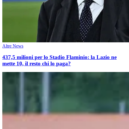
Altre News
437,5 milioni per lo Stadio Flaminio: la Lazio ne
mette 10, il resto chi lo paga?