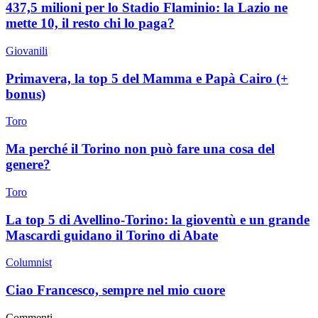
437,5 milioni per lo Stadio Flaminio: la Lazio ne
mette 10, il resto chi lo paga?
Giovanili
Primavera, la top 5 del Mamma e Papà Cairo (+
bonus)
Toro
Ma perché il Torino non può fare una cosa del
genere?
Toro
La top 5 di Avellino-Torino: la gioventù e un grande
Mascardi guidano il Torino di Abate
Columnist
Ciao Francesco, sempre nel mio cuore
Commenti