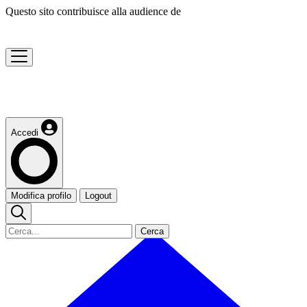
Questo sito contribuisce alla audience de
Accedi
Modifica profilo
Logout
Cerca