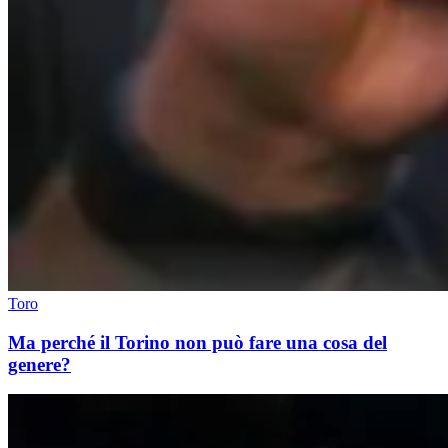
Toro
Ma perché il Torino non può fare una cosa del
genere?