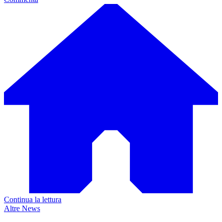
Continua la lettura
Altre News