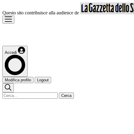
Questo sito contribuisce alla audience de
Accedi
Modifica profilo
Logout
Cerca