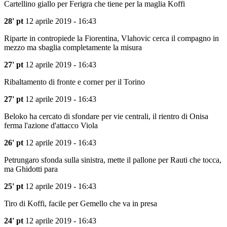
Cartellino giallo per Ferigra che tiene per la maglia Koffi
28' pt
12 aprile 2019 - 16:43
Riparte in contropiede la Fiorentina, Vlahovic cerca il compagno in
mezzo ma sbaglia completamente la misura
27' pt
12 aprile 2019 - 16:43
Ribaltamento di fronte e corner per il Torino
27' pt
12 aprile 2019 - 16:43
Beloko ha cercato di sfondare per vie centrali, il rientro di Onisa
ferma l'azione d'attacco Viola
26' pt
12 aprile 2019 - 16:43
Petrungaro sfonda sulla sinistra, mette il pallone per Rauti che tocca,
ma Ghidotti para
25' pt
12 aprile 2019 - 16:43
Tiro di Koffi, facile per Gemello che va in presa
24' pt
12 aprile 2019 - 16:43