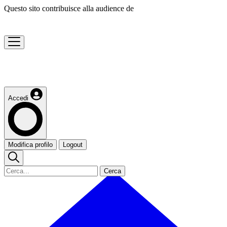
Questo sito contribuisce alla audience de
Accedi
Modifica profilo
Logout
Cerca