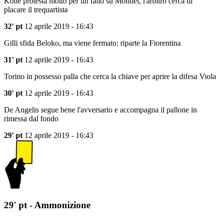
Kone protesta molto per un fallo su Montiel, l'arbitro cerca di
placare il trequartista
32' pt
12 aprile 2019 - 16:43
Gilli sfida Beloko, ma viene fermato: riparte la Fiorentina
31' pt
12 aprile 2019 - 16:43
Torino in possesso palla che cerca la chiave per aprire la difesa Viola
30' pt
12 aprile 2019 - 16:43
De Angelis segue bene l'avversario e accompagna il pallone in
rimessa dal fondo
29' pt
12 aprile 2019 - 16:43
29' pt - Ammonizione