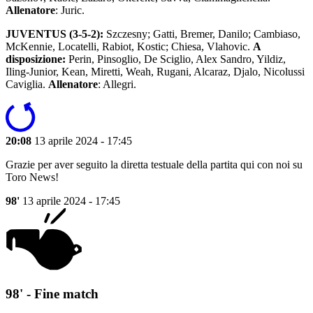
Allenatore
: Juric.
JUVENTUS (3-5-2):
Szczesny; Gatti, Bremer, Danilo; Cambiaso,
McKennie, Locatelli, Rabiot, Kostic; Chiesa, Vlahovic.
A
disposizione:
Perin, Pinsoglio, De Sciglio, Alex Sandro, Yildiz,
Iling-Junior, Kean, Miretti, Weah, Rugani, Alcaraz, Djalo, Nicolussi
Caviglia.
Allenatore
: Allegri.
20:08
13 aprile 2024 - 17:45
Grazie per aver seguito la diretta testuale della partita qui con noi su
Toro News!
98'
13 aprile 2024 - 17:45
98' - Fine match