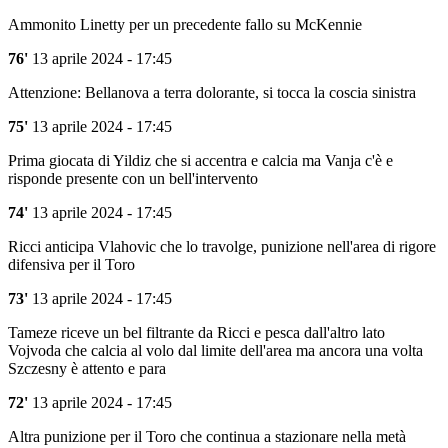
Ammonito Linetty per un precedente fallo su McKennie
76'
13 aprile 2024 - 17:45
Attenzione: Bellanova a terra dolorante, si tocca la coscia sinistra
75'
13 aprile 2024 - 17:45
Prima giocata di Yildiz che si accentra e calcia ma Vanja c'è e
risponde presente con un bell'intervento
74'
13 aprile 2024 - 17:45
Ricci anticipa Vlahovic che lo travolge, punizione nell'area di rigore
difensiva per il Toro
73'
13 aprile 2024 - 17:45
Tameze riceve un bel filtrante da Ricci e pesca dall'altro lato
Vojvoda che calcia al volo dal limite dell'area ma ancora una volta
Szczesny è attento e para
72'
13 aprile 2024 - 17:45
Altra punizione per il Toro che continua a stazionare nella metà