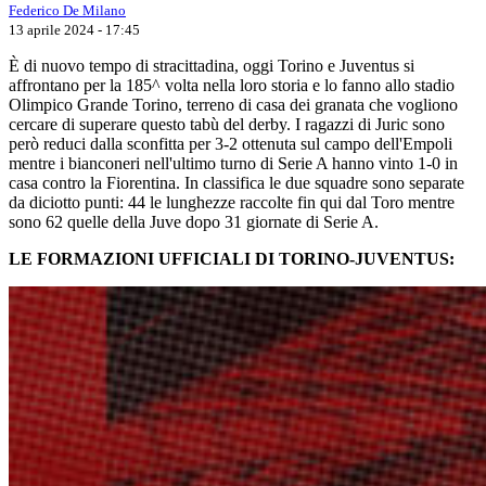
Federico De Milano
13 aprile 2024 - 17:45
È di nuovo tempo di stracittadina, oggi Torino e Juventus si
affrontano per la 185^ volta nella loro storia e lo fanno allo stadio
Olimpico Grande Torino, terreno di casa dei granata che vogliono
cercare di superare questo tabù del derby. I ragazzi di Juric sono
però reduci dalla sconfitta per 3-2 ottenuta sul campo dell'Empoli
mentre i bianconeri nell'ultimo turno di Serie A hanno vinto 1-0 in
casa contro la Fiorentina. In classifica le due squadre sono separate
da diciotto punti: 44 le lunghezze raccolte fin qui dal Toro mentre
sono 62 quelle della Juve dopo 31 giornate di Serie A.
LE FORMAZIONI UFFICIALI DI TORINO-JUVENTUS: