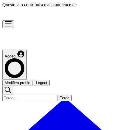
Questo sito contribuisce alla audience de
Accedi
Modifica profilo
Logout
Cerca