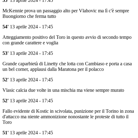
55'
13 aprile 2024 - 17:45
McKennie prova un passaggio alto per Vlahovic ma lì c'è sempre
Buongiorno che ferma tutto
54'
13 aprile 2024 - 17:45
Atteggiamento positivo del Toro in questo avvio di secondo tempo
con grande carattere e voglia
53'
13 aprile 2024 - 17:45
Grande caparbietà di Linetty che lotta con Cambiaso e porta a casa
un bel corner, applausi dalla Maratona per il polacco
52'
13 aprile 2024 - 17:45
Vlasic calcia due volte in una mischia ma viene sempre murato
52'
13 aprile 2024 - 17:45
Fallo evidente di Kostic in scivolata, punizione per il Torino in zona
d'attacco ma niente ammonizione nonostante le proteste di tutto il
Toro
51'
13 aprile 2024 - 17:45