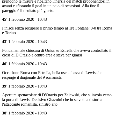
prendono le misure e ribaltano l'inerzia del match proponendosi in
avanti e sfiorando il goal in un paio di occasioni. Alla fine il
pareggio è il risultato più giusto.
45'
1 febbraio 2020 - 10:43
Finisce senza recupero il primo tempo al Tre Fontane: 0-0 tra Roma
e Torino
43'
1 febbraio 2020 - 10:43
Fondamentale chiusura di Onisa su Estrella che aveva controllato il
cross di D'Orazio a centro area e stava per girarsi
40'
1 febbraio 2020 - 10:43
Occasione Roma con Estrella, bella uscita bassa di Lewis che
respinge il diagonale del 9 romanista
39'
1 febbraio 2020 - 10:43
Apertura spettacolare di D'Orazio per Zalewski, che si invola verso
la porta di Lewis. Decisivo Ghazoini che in scivolata disturba
l'attaccante romanista, sinistro alto
38'
1 febbraio 2020 - 10:43