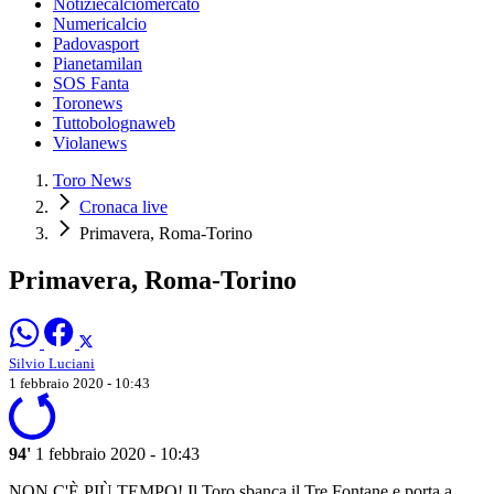
Notiziecalciomercato
Numericalcio
Padovasport
Pianetamilan
SOS Fanta
Toronews
Tuttobolognaweb
Violanews
Toro News
Cronaca live
Primavera, Roma-Torino
Primavera, Roma-Torino
Silvio Luciani
1 febbraio 2020 - 10:43
94'
1 febbraio 2020 - 10:43
NON C'È PIÙ TEMPO! Il Toro sbanca il Tre Fontane e porta a