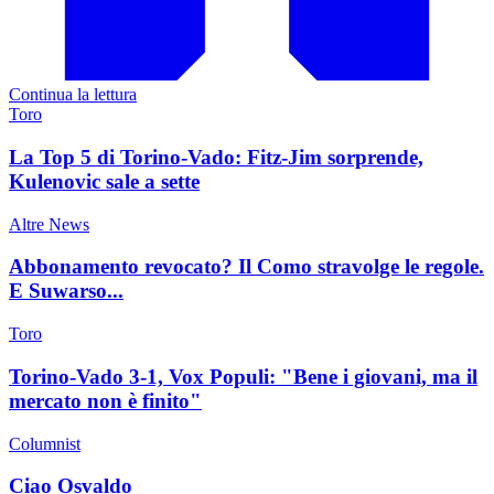
Continua la lettura
Toro
La Top 5 di Torino-Vado: Fitz-Jim sorprende,
Kulenovic sale a sette
Altre News
Abbonamento revocato? Il Como stravolge le regole.
E Suwarso...
Toro
Torino-Vado 3-1, Vox Populi: "Bene i giovani, ma il
mercato non è finito"
Columnist
Ciao Osvaldo