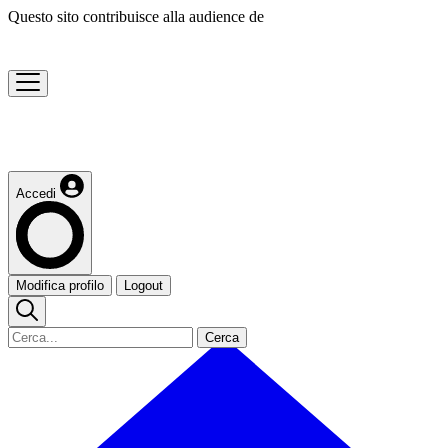
Questo sito contribuisce alla audience de
Accedi
Modifica profilo
Logout
Cerca