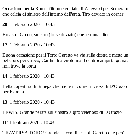
Occasione per la Roma: filtrante geniale di Zalewski per Semeraro
che calcia di sinistro dall'interno dell'area. Tiro deviato in corner
20'
1 febbraio 2020 - 10:43
Break di Greco, sinistro (forse deviato) che termina alto
17'
1 febbraio 2020 - 10:43
Buona occasione per il Toro: Garetto va via sulla destra e mette un
bel cross per Greco, Cardinali a vuoto ma il centrocampista granata
non trova la porta
14'
1 febbraio 2020 - 10:43
Bella copertura di Siniega che mette in corner il cross di D'Orazio
per Estrella
13'
1 febbraio 2020 - 10:43
LEWIS! Grande parata sul sinistro a giro velenoso di D'Orazio
11'
1 febbraio 2020 - 10:43
TRAVERSA TORO! Grande stacco di testa di Garetto che però