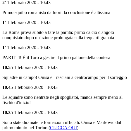
2'
1 febbraio 2020 - 10:43
Primo squillo romanista da fuori: la conclusione è altissima
1'
1 febbraio 2020 - 10:43
La Roma prova subito a fare la partita: primo calcio d'angolo
conquistato dopo un'azione prolungata sulla trequarti granata
1'
1 febbraio 2020 - 10:43
PARTITI! È il Toro a gestire il primo pallone della contesa
10.55
1 febbraio 2020 - 10:43
Squadre in campo! Onisa e Trasciani a centrocampo per il sorteggio
10.45
1 febbraio 2020 - 10:43
Le squadre sono rientrate negli spogliatoi, manca sempre meno al
fischio d'inizio!
10.35
1 febbraio 2020 - 10:43
Sono state diramate le formazioni ufficiali: Onisa e Markovic dal
primo minuto nel Torino (
CLICCA QUI
)