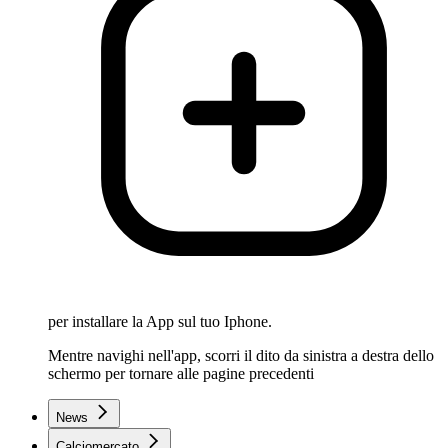
per installare la App sul tuo Iphone.
Mentre navighi nell'app, scorri il dito da sinistra a destra dello
schermo per tornare alle pagine precedenti
News
Calciomercato