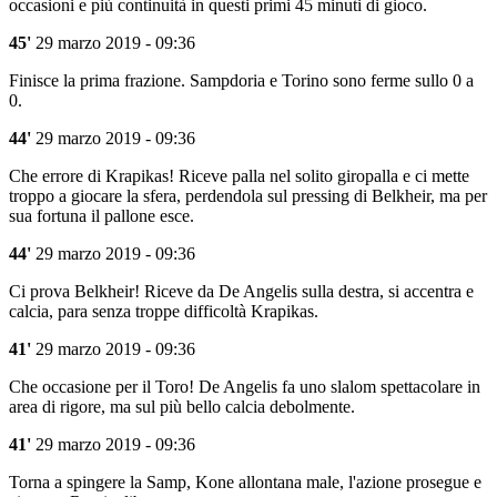
occasioni e più continuità in questi primi 45 minuti di gioco.
45'
29 marzo 2019 - 09:36
Finisce la prima frazione. Sampdoria e Torino sono ferme sullo 0 a
0.
44'
29 marzo 2019 - 09:36
Che errore di Krapikas! Riceve palla nel solito giropalla e ci mette
troppo a giocare la sfera, perdendola sul pressing di Belkheir, ma per
sua fortuna il pallone esce.
44'
29 marzo 2019 - 09:36
Ci prova Belkheir! Riceve da De Angelis sulla destra, si accentra e
calcia, para senza troppe difficoltà Krapikas.
41'
29 marzo 2019 - 09:36
Che occasione per il Toro! De Angelis fa uno slalom spettacolare in
area di rigore, ma sul più bello calcia debolmente.
41'
29 marzo 2019 - 09:36
Torna a spingere la Samp, Kone allontana male, l'azione prosegue e