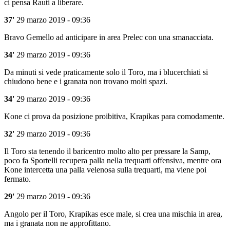
ci pensa Rauti a liberare.
37'
29 marzo 2019 - 09:36
Bravo Gemello ad anticipare in area Prelec con una smanacciata.
34'
29 marzo 2019 - 09:36
Da minuti si vede praticamente solo il Toro, ma i blucerchiati si
chiudono bene e i granata non trovano molti spazi.
34'
29 marzo 2019 - 09:36
Kone ci prova da posizione proibitiva, Krapikas para comodamente.
32'
29 marzo 2019 - 09:36
Il Toro sta tenendo il baricentro molto alto per pressare la Samp,
poco fa Sportelli recupera palla nella trequarti offensiva, mentre ora
Kone intercetta una palla velenosa sulla trequarti, ma viene poi
fermato.
29'
29 marzo 2019 - 09:36
Angolo per il Toro, Krapikas esce male, si crea una mischia in area,
ma i granata non ne approfittano.