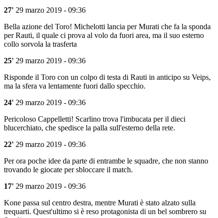
27'
29 marzo 2019 - 09:36
Bella azione del Toro! Michelotti lancia per Murati che fa la sponda
per Rauti, il quale ci prova al volo da fuori area, ma il suo esterno
collo sorvola la trasferta
25'
29 marzo 2019 - 09:36
Risponde il Toro con un colpo di testa di Rauti in anticipo su Veips,
ma la sfera va lentamente fuori dallo specchio.
24'
29 marzo 2019 - 09:36
Pericoloso Cappelletti! Scarlino trova l'imbucata per il dieci
blucerchiato, che spedisce la palla sull'esterno della rete.
22'
29 marzo 2019 - 09:36
Per ora poche idee da parte di entrambe le squadre, che non stanno
trovando le giocate per sbloccare il match.
17'
29 marzo 2019 - 09:36
Kone passa sul centro destra, mentre Murati è stato alzato sulla
trequarti. Quest'ultimo si è reso protagonista di un bel sombrero su