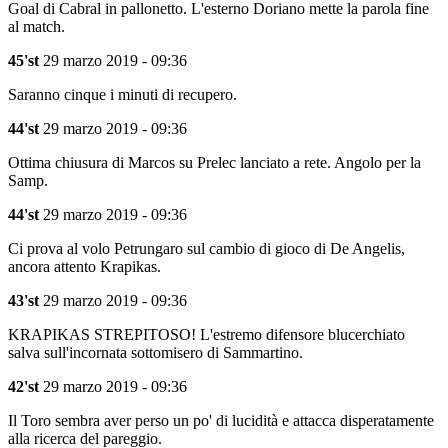
Goal di Cabral in pallonetto. L'esterno Doriano mette la parola fine
al match.
45'st
29 marzo 2019 - 09:36
Saranno cinque i minuti di recupero.
44'st
29 marzo 2019 - 09:36
Ottima chiusura di Marcos su Prelec lanciato a rete. Angolo per la
Samp.
44'st
29 marzo 2019 - 09:36
Ci prova al volo Petrungaro sul cambio di gioco di De Angelis,
ancora attento Krapikas.
43'st
29 marzo 2019 - 09:36
KRAPIKAS STREPITOSO! L'estremo difensore blucerchiato
salva sull'incornata sottomisero di Sammartino.
42'st
29 marzo 2019 - 09:36
Il Toro sembra aver perso un po' di lucidità e attacca disperatamente
alla ricerca del pareggio.