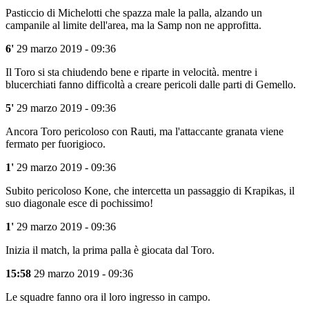
Pasticcio di Michelotti che spazza male la palla, alzando un
campanile al limite dell'area, ma la Samp non ne approfitta.
6'
29 marzo 2019 - 09:36
Il Toro si sta chiudendo bene e riparte in velocità. mentre i
blucerchiati fanno difficoltà a creare pericoli dalle parti di Gemello.
5'
29 marzo 2019 - 09:36
Ancora Toro pericoloso con Rauti, ma l'attaccante granata viene
fermato per fuorigioco.
1'
29 marzo 2019 - 09:36
Subito pericoloso Kone, che intercetta un passaggio di Krapikas, il
suo diagonale esce di pochissimo!
1'
29 marzo 2019 - 09:36
Inizia il match, la prima palla è giocata dal Toro.
15:58
29 marzo 2019 - 09:36
Le squadre fanno ora il loro ingresso in campo.