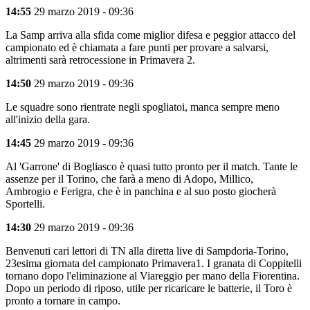
14:55
29 marzo 2019 - 09:36
La Samp arriva alla sfida come miglior difesa e peggior attacco del
campionato ed è chiamata a fare punti per provare a salvarsi,
altrimenti sarà retrocessione in Primavera 2.
14:50
29 marzo 2019 - 09:36
Le squadre sono rientrate negli spogliatoi, manca sempre meno
all'inizio della gara.
14:45
29 marzo 2019 - 09:36
Al 'Garrone' di Bogliasco è quasi tutto pronto per il match. Tante le
assenze per il Torino, che farà a meno di Adopo, Millico,
Ambrogio e Ferigra, che è in panchina e al suo posto giocherà
Sportelli.
14:30
29 marzo 2019 - 09:36
Benvenuti cari lettori di TN alla diretta live di Sampdoria-Torino,
23esima giornata del campionato Primavera1. I granata di Coppitelli
tornano dopo l'eliminazione al Viareggio per mano della Fiorentina.
Dopo un periodo di riposo, utile per ricaricare le batterie, il Toro è
pronto a tornare in campo.