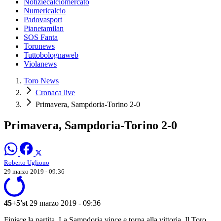
Notiziecalciomercato
Numericalcio
Padovasport
Pianetamilan
SOS Fanta
Toronews
Tuttobolognaweb
Violanews
Toro News
Cronaca live
Primavera, Sampdoria-Torino 2-0
Primavera, Sampdoria-Torino 2-0
Roberto Ugliono
29 marzo 2019 - 09:36
45+5'st
29 marzo 2019 - 09:36
Finisce la partita. La Sampdoria vince e torna alla vittoria. Il Toro