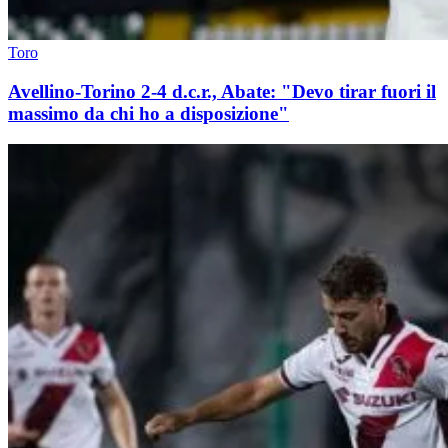
Toro
Avellino-Torino 2-4 d.c.r., Abate: "Devo tirar fuori il
massimo da chi ho a disposizione"