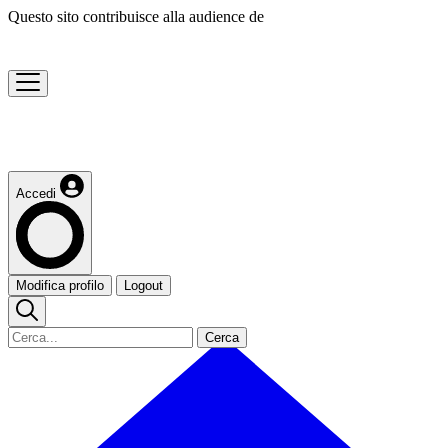
Questo sito contribuisce alla audience de
Accedi
Modifica profilo
Logout
Cerca