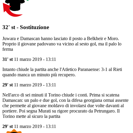
32' st - Sostituzione
Juwara e Damascan hanno lasciato il posto a Belkheir e Moro.
Proprio il giovane padovano va vicino al sesto gol, ma il palo lo
ferma
31' st
11 marzo 2019 - 13:11
Intanto chiude la partita anche l'Atletico Paranaense: 3-1 al Rieti
quando manca un minuto più recupero.
29' st
11 marzo 2019 - 13:11
Nell'arco di sei minuti il Torino chiude i conti. Prima si scatena
Damascan: un palo e due gol, con la difesa georgiana ormai assente
che permette al giovane moldavo di involarsi due volte davanti al
portiere. Poi segna Murati su rigore procurato da Petrungaro. Il
Torino mette al sicuro la partita
29' st
11 marzo 2019 - 13:11