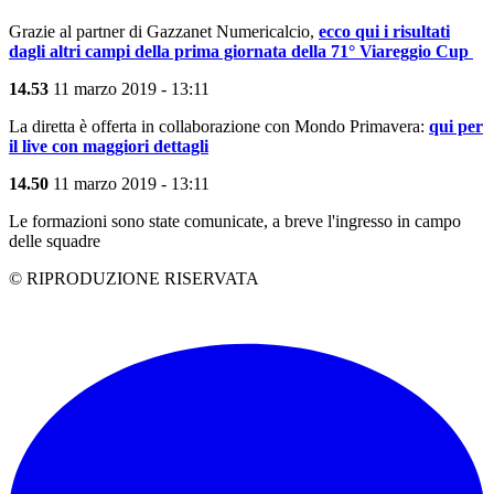
Grazie al partner di Gazzanet Numericalcio,
ecco qui i risultati
dagli altri campi della prima giornata della 71° Viareggio Cup
14.53
11 marzo 2019 - 13:11
La diretta è offerta in collaborazione con Mondo Primavera:
qui per
il live con maggiori dettagli
14.50
11 marzo 2019 - 13:11
Le formazioni sono state comunicate, a breve l'ingresso in campo
delle squadre
© RIPRODUZIONE RISERVATA