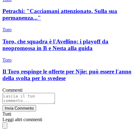
Petrachi: "Cacciamani attenzionato. Sulla sua
permanenza..."
Toro
Toro, che squadra è l'Avellino: i playoff da
neopromossa in B e Nesta alla guida
Toro
Il Toro respinge le offerte per Njie: può essere l'anno
della svolta per lo svedese
Commenti
Invia Commento
Tutti
Leggi altri commenti