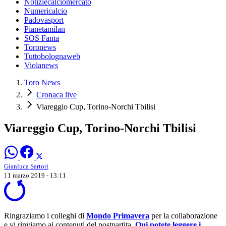
Notiziecalciomercato
Numericalcio
Padovasport
Pianetamilan
SOS Fanta
Toronews
Tuttobolognaweb
Violanews
Toro News
Cronaca live
Viareggio Cup, Torino-Norchi Tbilisi
Viareggio Cup, Torino-Norchi Tbilisi
Gianluca Sartori
11 marzo 2019 - 13:11
Ringraziamo i colleghi di
Mondo Primavera
per la collaborazione
e vi rinviamo ai contenuti del postpartita.
Qui potete leggere i