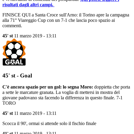
risultati dagli altri campi.
FINISCE QUI a Santa Croce sull'Arno: il Torino apre la campagna
alla 71° Viareggio Cup con un 7-1 che lascia poco spazio ai
commenti.
45' st
11 marzo 2019 - 13:11
45' st - Goal
C'è ancora spazio per un gol: lo segna Moro:
doppietta che porta
a sette le marcature granata. La voglia di mettersi in mostra del
giovane padovano sta facendo la differenza in questo finale. 7-1
TORO
45' st
11 marzo 2019 - 13:11
Scocca il 90', ormai si attende solo il fischio finale
41' st
11 marzo 2019 - 13:11