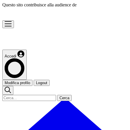
Questo sito contribuisce alla audience de
Accedi
Modifica profilo
Logout
Cerca