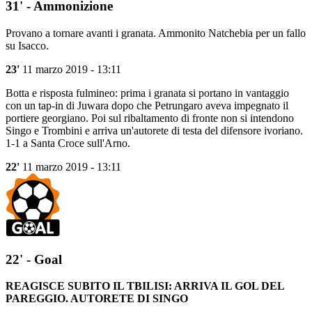
31' - Ammonizione
Provano a tornare avanti i granata. Ammonito Natchebia per un fallo
su Isacco.
23'
11 marzo 2019 - 13:11
Botta e risposta fulmineo: prima i granata si portano in vantaggio
con un tap-in di Juwara dopo che Petrungaro aveva impegnato il
portiere georgiano. Poi sul ribaltamento di fronte non si intendono
Singo e Trombini e arriva un'autorete di testa del difensore ivoriano.
1-1 a Santa Croce sull'Arno.
22'
11 marzo 2019 - 13:11
22' - Goal
REAGISCE SUBITO IL TBILISI: ARRIVA IL GOL DEL
PAREGGIO. AUTORETE DI SINGO