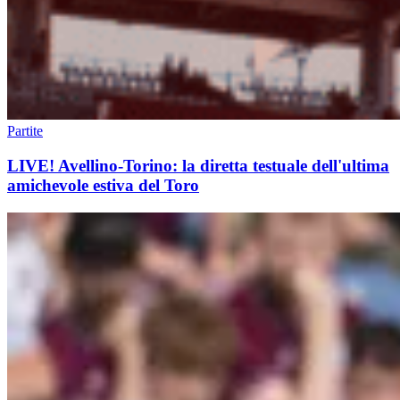
Partite
LIVE! Avellino-Torino: la diretta testuale dell'ultima
amichevole estiva del Toro