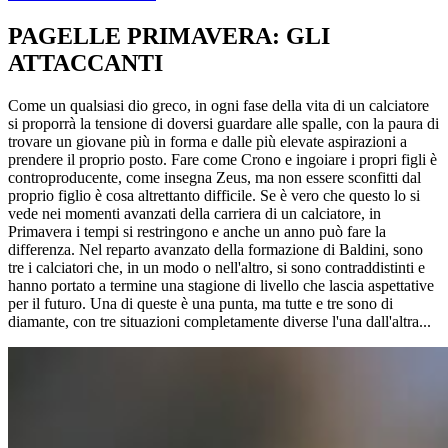
PAGELLE PRIMAVERA: GLI
ATTACCANTI
Come un qualsiasi dio greco, in ogni fase della vita di un calciatore
si proporrà la tensione di doversi guardare alle spalle, con la paura di
trovare un giovane più in forma e dalle più elevate aspirazioni a
prendere il proprio posto. Fare come Crono e ingoiare i propri figli è
controproducente, come insegna Zeus, ma non essere sconfitti dal
proprio figlio è cosa altrettanto difficile. Se è vero che questo lo si
vede nei momenti avanzati della carriera di un calciatore, in
Primavera i tempi si restringono e anche un anno può fare la
differenza. Nel reparto avanzato della formazione di Baldini, sono
tre i calciatori che, in un modo o nell'altro, si sono contraddistinti e
hanno portato a termine una stagione di livello che lascia aspettative
per il futuro. Una di queste è una punta, ma tutte e tre sono di
diamante, con tre situazioni completamente diverse l'una dall'altra...