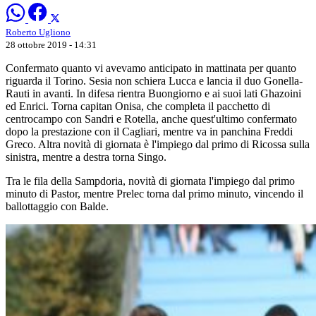
Roberto Ugliono
28 ottobre 2019 - 14:31
Confermato quanto vi avevamo anticipato in mattinata per quanto
riguarda il Torino. Sesia non schiera Lucca e lancia il duo Gonella-
Rauti in avanti. In difesa rientra Buongiorno e ai suoi lati Ghazoini
ed Enrici. Torna capitan Onisa, che completa il pacchetto di
centrocampo con Sandri e Rotella, anche quest'ultimo confermato
dopo la prestazione con il Cagliari, mentre va in panchina Freddi
Greco. Altra novità di giornata è l'impiego dal primo di Ricossa sulla
sinistra, mentre a destra torna Singo.
Tra le fila della Sampdoria, novità di giornata l'impiego dal primo
minuto di Pastor, mentre Prelec torna dal primo minuto, vincendo il
ballottaggio con Balde.