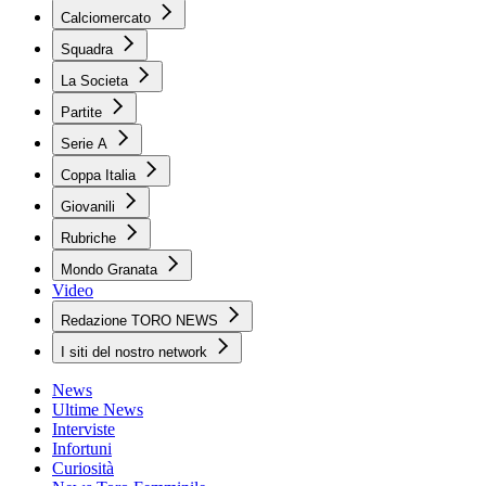
Calciomercato
Squadra
La Societa
Partite
Serie A
Coppa Italia
Giovanili
Rubriche
Mondo Granata
Video
Redazione TORO NEWS
I siti del nostro network
News
Ultime News
Interviste
Infortuni
Curiosità