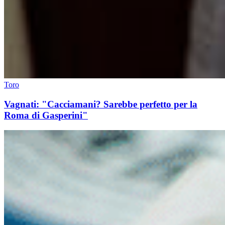
Toro
Vagnati: "Cacciamani? Sarebbe perfetto per la
Roma di Gasperini"