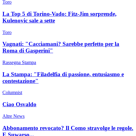
Toro
La Top 5 di Torino-Vado: Fitz-Jim sorprende,
Kulenovic sale a sette
Toro
Vagnati: "Cacciamani? Sarebbe perfetto per la
Roma di Gasperini"
Rassegna Stampa
La Stampa: "Filadelfia di passione, entusiasmo e
contestazione"
Columnist
Ciao Osvaldo
Altre News
Abbonamento revocato? Il Como stravolge le regole.
E Suwarso...