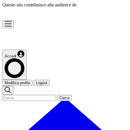
Questo sito contribuisce alla audience de
Accedi
Modifica profilo
Logout
Cerca