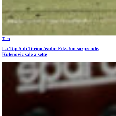
Toro
La Top 5 di Torino-Vado: Fitz-Jim sorprende,
Kulenovic sale a sette