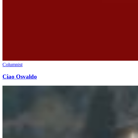
Columnist
Ciao Osvaldo