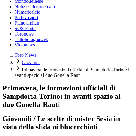
Mondoudinese
Notiziecalciomercato
Numericalcio
Padovasport
Pianetamilan
SOS Fanta
Toronews
Tuttobolognaweb
Violanews
Toro News
Giovanili
Primavera, le formazioni ufficiali di Sampdoria-Torino: in
avanti spazio al duo Gonella-Rauti
Primavera, le formazioni ufficiali di
Sampdoria-Torino: in avanti spazio al
duo Gonella-Rauti
Giovanili / Le scelte di mister Sesia in
vista della sfida ai blucerchiati