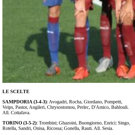
LE SCELTE
SAMPDORIA (3-4-3)
: Avogadri, Rocha, Giordano, Pompetti,
Veips, Pastor, Angileri, Chrysostomou, Prelec, D'Amico, Bahlouli.
All. Cottafava.
TORINO (3-5-2)
: Trombini; Ghazoini, Buongiorno, Enrici; Singo,
Rotella, Sandri, Onisa, Ricossa; Gonella, Rauti. All. Sesia.