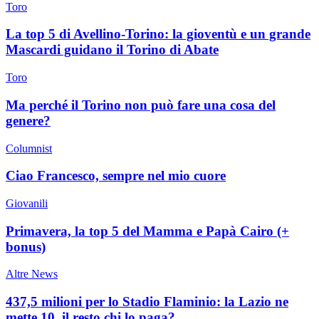
Toro
La top 5 di Avellino-Torino: la gioventù e un grande
Mascardi guidano il Torino di Abate
Toro
Ma perché il Torino non può fare una cosa del
genere?
Columnist
Ciao Francesco, sempre nel mio cuore
Giovanili
Primavera, la top 5 del Mamma e Papà Cairo (+
bonus)
Altre News
437,5 milioni per lo Stadio Flaminio: la Lazio ne
mette 10, il resto chi lo paga?