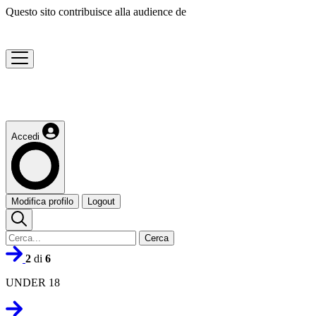
Questo sito contribuisce alla audience de
Accedi
Modifica profilo
Logout
Cerca
2
di
6
UNDER 18