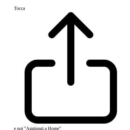
Tocca
e poi "Aggiungi a Home"