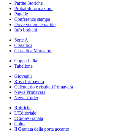
Partite Storiche
Probabili formazioni
Pagelle
Conferenze stampa
Dove vedere le partite
Info biglietti
Serie A
Classifica
Classifica Marcatori
Coppa Italia
Tabellone
Giovanili
Rosa Primavera
Calendario e risultati Primavera
News Primavera
News Under
Rubriche
L'Editoriale
#CuoreGranata
Culto
Il Granata della porta accanto