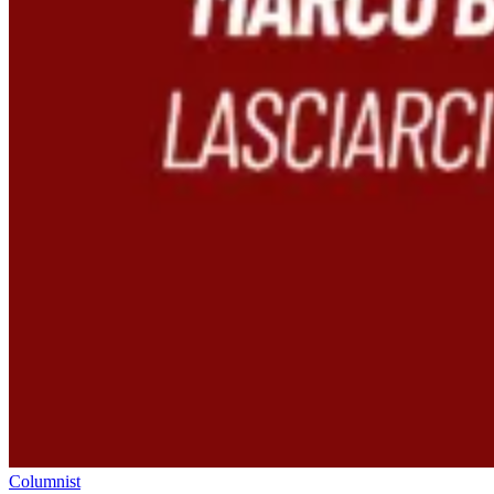
Columnist