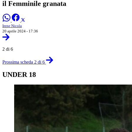
il Femminile granata
Irene Nicola
20 aprile 2024 - 17:36
2 di 6
Prossima scheda 2 di 6
UNDER 18