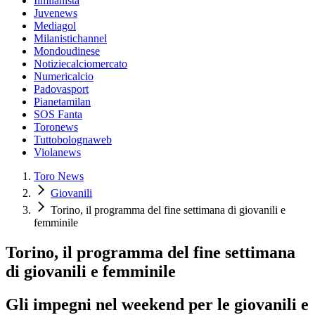
Ilmilanista
Juvenews
Mediagol
Milanistichannel
Mondoudinese
Notiziecalciomercato
Numericalcio
Padovasport
Pianetamilan
SOS Fanta
Toronews
Tuttobolognaweb
Violanews
Toro News
Giovanili
Torino, il programma del fine settimana di giovanili e
femminile
Torino, il programma del fine settimana
di giovanili e femminile
Gli impegni nel weekend per le giovanili e