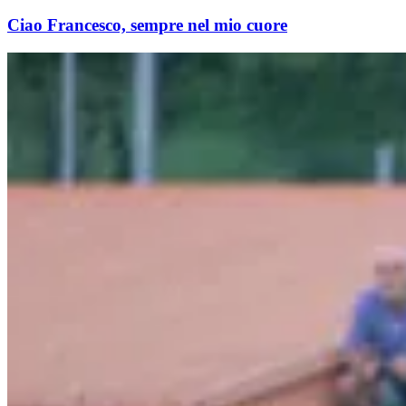
Ciao Francesco, sempre nel mio cuore