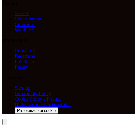
Sezioni
Serie A
Calciomercato
Columnist
Multimedia
Informazioni
Contattaci
Redazione
Pubblicità
Forum
Trasparenza
Sitemap
Community Policy
Cookie Policy e Privacy
Dichiarazione di accessibilità
Preferenze sui cookie