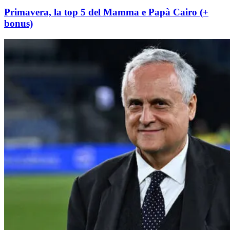
Primavera, la top 5 del Mamma e Papà Cairo (+
bonus)