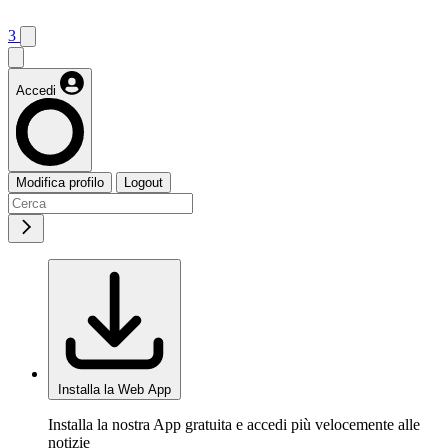
3
Accedi
Modifica profilo
Logout
Installa la Web App
Installa la nostra App gratuita e accedi più velocemente alle
notizie