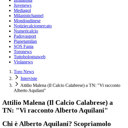
Ilmilanista
Juvenews
Mediagol
Milanistichannel
Mondoudinese
Notiziecalciomercato
Numericalcio
Padovasport
Pianetamilan
SOS Fanta
Toronews
Tuttobolognaweb
Violanews
Toro News
Interviste
Attilio Malena (Il Calcio Calabrese) a TN: "Vi racconto
Alberto Aquilani"
Attilio Malena (Il Calcio Calabrese) a
TN: "Vi racconto Alberto Aquilani"
Chi è Alberto Aquilani? Scopriamolo