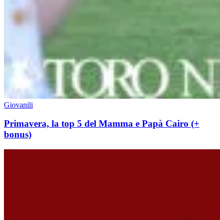
Giovanili
Primavera, la top 5 del Mamma e Papà Cairo (+
bonus)