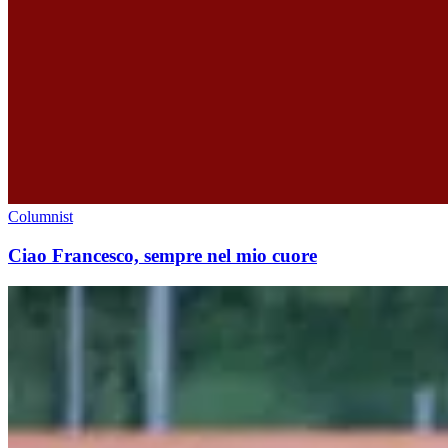
Columnist
Ciao Francesco, sempre nel mio cuore