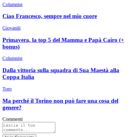
Columnist
Ciao Francesco, sempre nel mio cuore
Giovanili
Primavera, la top 5 del Mamma e Papà Cairo (+
bonus)
Columnist
Dalla vittoria sulla squadra di Sua Maestà alla
Coppa Italia
Toro
Ma perché il Torino non può fare una cosa del
genere?
Commenti