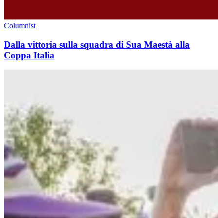
Columnist
Dalla vittoria sulla squadra di Sua Maestà alla
Coppa Italia