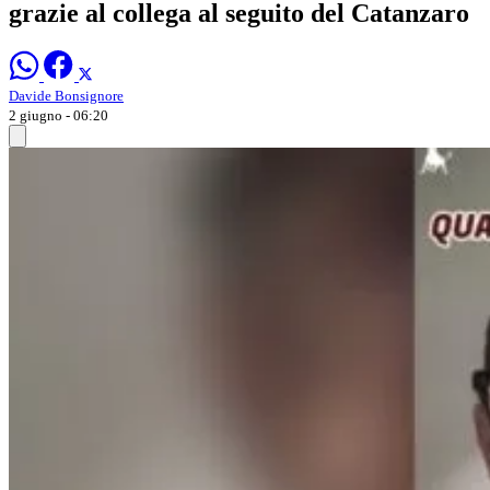
grazie al collega al seguito del Catanzaro
Davide Bonsignore
2 giugno - 06:20