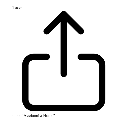
Tocca
e poi "Aggiungi a Home"