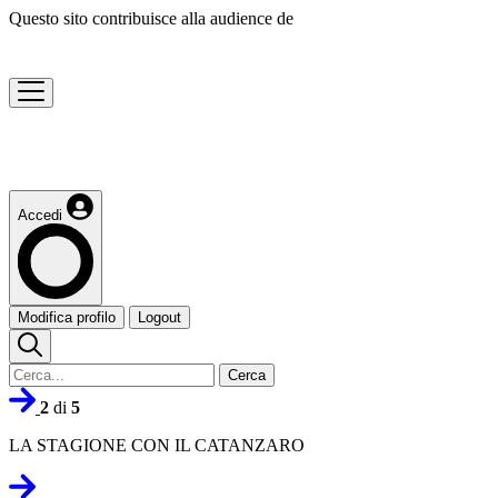
Questo sito contribuisce alla audience de
Accedi
Modifica profilo
Logout
Cerca
2
di
5
LA STAGIONE CON IL CATANZARO