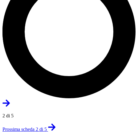
2 di 5
Prossima scheda 2 di 5