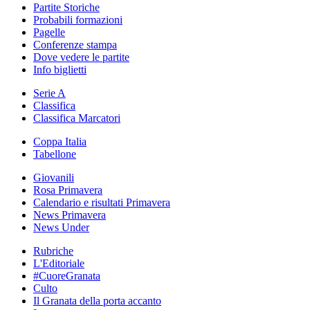
Partite Storiche
Probabili formazioni
Pagelle
Conferenze stampa
Dove vedere le partite
Info biglietti
Serie A
Classifica
Classifica Marcatori
Coppa Italia
Tabellone
Giovanili
Rosa Primavera
Calendario e risultati Primavera
News Primavera
News Under
Rubriche
L'Editoriale
#CuoreGranata
Culto
Il Granata della porta accanto