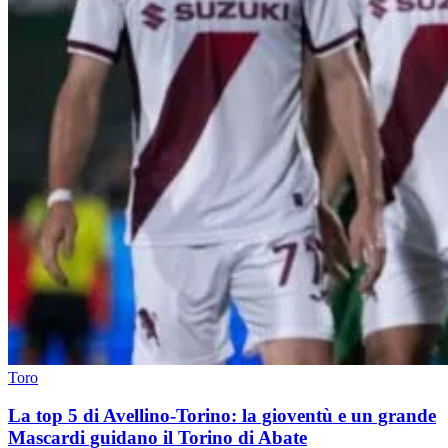
Toro
La top 5 di Avellino-Torino: la gioventù e un grande
Mascardi guidano il Torino di Abate