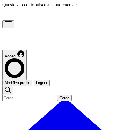
Questo sito contribuisce alla audience de
Accedi
Modifica profilo
Logout
Cerca