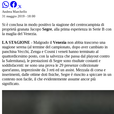
Andrea Marchello
31 maggio 2019 - 18:00
Si è conclusa in modo positivo la stagione del centrocampista di
proprietà granata Jacopo
Segre
, alla prima esperienza in Serie B con
la maglia del Venezia.
LA STAGIONE
- Malgrado il
Venezia
non abbia trascorso una
stagione serena (al termine del campionato, dopo aver cambiato in
panchina Vecchi, Zenga e Cosmi i veneti hanno terminato al
quattordicesimo posto, con la salvezza che passa dal playout contro
la Salernitana), le prestazioni di Segre sono risultate costanti e
soddisfacenti: ne sono una prova le 29 presenze collezionate
quest'anno, impreziosite da 3 reti ed un assist. Mezzala di corsa e
inserimenti, dalle ottime doti fisiche, Segre è riuscito a spiccare in un
contesto non facile, il che evidentemente assume ancor più
significato.