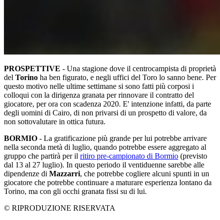
PROSPETTIVE
- Una stagione dove il centrocampista di proprietà
del
Torino
ha ben figurato, e negli uffici del Toro lo sanno bene. Per
questo motivo nelle ultime settimane si sono fatti più corposi i
colloqui con la dirigenza granata per rinnovare il contratto del
giocatore, per ora con scadenza 2020. E' intenzione infatti, da parte
degli uomini di Cairo, di non privarsi di un prospetto di valore, da
non sottovalutare in ottica futura.
BORMIO
- La gratificazione più grande per lui potrebbe arrivare
nella seconda metà di luglio, quando potrebbe essere aggregato al
gruppo che partirà per il
ritiro pre-campionato di Bormio
(previsto
dal 13 al 27 luglio). In questo periodo il ventiduenne sarebbe alle
dipendenze di
Mazzarri
, che potrebbe cogliere alcuni spunti in un
giocatore che potrebbe continuare a maturare esperienza lontano da
Torino, ma con gli occhi granata fissi su di lui.
© RIPRODUZIONE RISERVATA