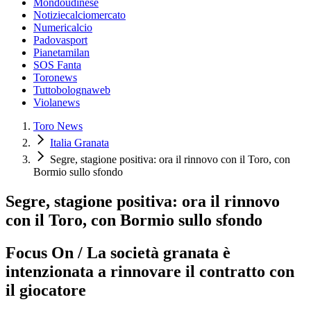
Mondoudinese
Notiziecalciomercato
Numericalcio
Padovasport
Pianetamilan
SOS Fanta
Toronews
Tuttobolognaweb
Violanews
Toro News
Italia Granata
Segre, stagione positiva: ora il rinnovo con il Toro, con
Bormio sullo sfondo
Segre, stagione positiva: ora il rinnovo
con il Toro, con Bormio sullo sfondo
Focus On / La società granata è
intenzionata a rinnovare il contratto con
il giocatore