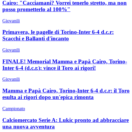
Cairo: "Cacciamani? Vorrei tenerlo stretto, ma non
posso prometterlo al 100%"
Giovanili
Primavera, le pagelle di Torino-Inter 6-4 d.c.r:
Scacchi e Ballanti d'incanto
Giovanili
FINALE! Memorial Mamma e Papà Cairo, Torino-
Inter 6-4 (d.c.r.): vince il Toro ai rigori!
Giovanili
Mamma e Papà Cairo, Torino-Inter 6-4 d.c.r: il Toro
esulta ai rigori dopo un'epica rimonta
Campionato
Calciomercato Serie A: Lukic pronto ad abbracciare
una nuova avventura