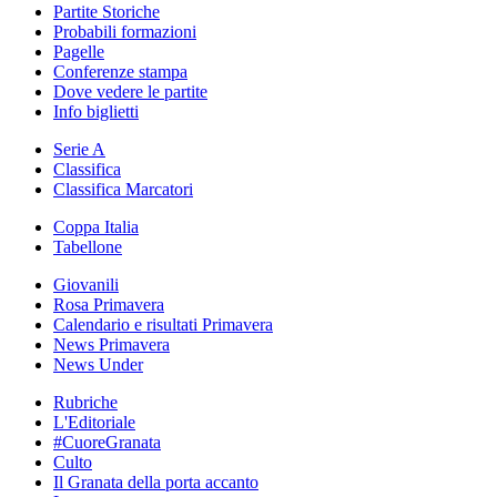
Partite Storiche
Probabili formazioni
Pagelle
Conferenze stampa
Dove vedere le partite
Info biglietti
Serie A
Classifica
Classifica Marcatori
Coppa Italia
Tabellone
Giovanili
Rosa Primavera
Calendario e risultati Primavera
News Primavera
News Under
Rubriche
L'Editoriale
#CuoreGranata
Culto
Il Granata della porta accanto