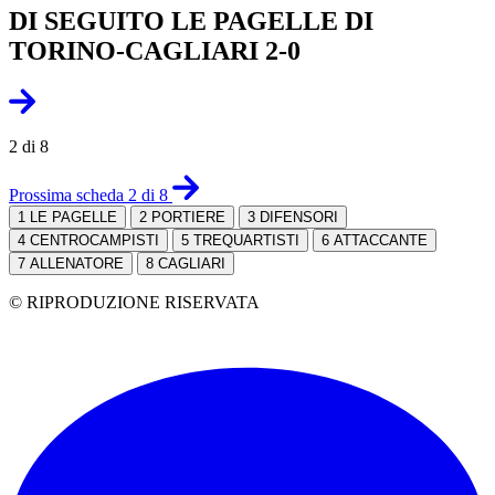
DI SEGUITO LE PAGELLE DI
TORINO-CAGLIARI 2-0
2 di 8
Prossima scheda 2 di 8
1
LE PAGELLE
2
PORTIERE
3
DIFENSORI
4
CENTROCAMPISTI
5
TREQUARTISTI
6
ATTACCANTE
7
ALLENATORE
8
CAGLIARI
© RIPRODUZIONE RISERVATA