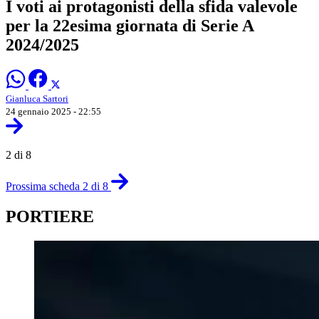
I voti ai protagonisti della sfida valevole
per la 22esima giornata di Serie A
2024/2025
Gianluca Sartori
24 gennaio 2025 - 22:55
2 di 8
Prossima scheda 2 di 8
PORTIERE