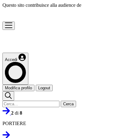
Questo sito contribuisce alla audience de
Accedi
Modifica profilo
Logout
Cerca
2
di
8
PORTIERE