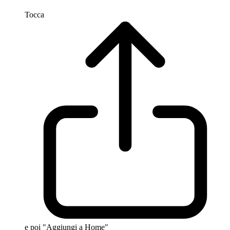
Tocca
e poi "Aggiungi a Home"