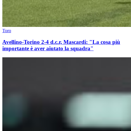
Toro
Avellino-Torino 2-4 d.c.r, Mascardi: "La cosa più
importante è aver aiutato la squadra"