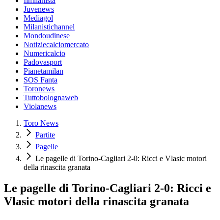
Ilmilanista
Juvenews
Mediagol
Milanistichannel
Mondoudinese
Notiziecalciomercato
Numericalcio
Padovasport
Pianetamilan
SOS Fanta
Toronews
Tuttobolognaweb
Violanews
Toro News
Partite
Pagelle
Le pagelle di Torino-Cagliari 2-0: Ricci e Vlasic motori
della rinascita granata
Le pagelle di Torino-Cagliari 2-0: Ricci e
Vlasic motori della rinascita granata