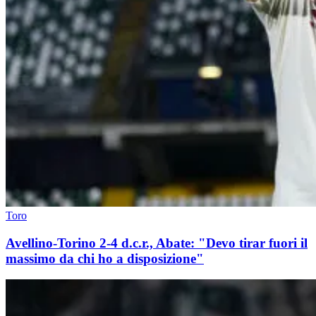
Toro
Avellino-Torino 2-4 d.c.r., Abate: "Devo tirar fuori il
massimo da chi ho a disposizione"