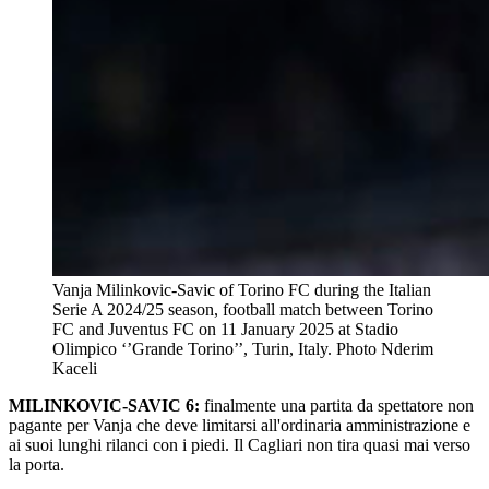
Vanja Milinkovic-Savic of Torino FC during the Italian
Serie A 2024/25 season, football match between Torino
FC and Juventus FC on 11 January 2025 at Stadio
Olimpico ‘’Grande Torino’’, Turin, Italy. Photo Nderim
Kaceli
MILINKOVIC-SAVIC 6:
finalmente una partita da spettatore non
pagante per Vanja che deve limitarsi all'ordinaria amministrazione e
ai suoi lunghi rilanci con i piedi. Il Cagliari non tira quasi mai verso
la porta.