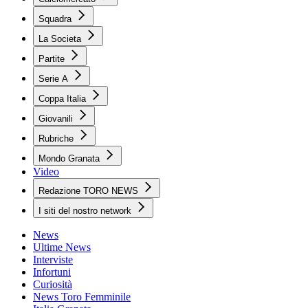
Squadra
La Societa
Partite
Serie A
Coppa Italia
Giovanili
Rubriche
Mondo Granata
Video
Redazione TORO NEWS
I siti del nostro network
News
Ultime News
Interviste
Infortuni
Curiosità
News Toro Femminile