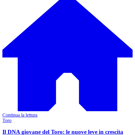
Continua la lettura
Toro
Il DNA giovane del Toro: le nuove leve in crescita