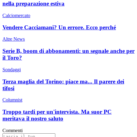
nella preparazione estiva
Calciomercato
Vendere Cacciamani? Un errore. Ecco perché
Altre News
Serie B, boom di abbonamenti: un segnale anche per
il Toro?
Sondaggi
Terza maglia del Torino: piace ma... Il parere dei
tifosi
Columnist
Troppo tardi per un'intervista. Ma suor PC
meritava il nostro saluto
Commenti