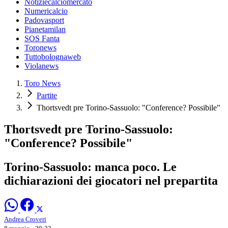
Notiziecalciomercato
Numericalcio
Padovasport
Pianetamilan
SOS Fanta
Toronews
Tuttobolognaweb
Violanews
Toro News
Partite
Thortsvedt pre Torino-Sassuolo: "Conference? Possibile"
Thortsvedt pre Torino-Sassuolo:
"Conference? Possibile"
Torino-Sassuolo: manca poco. Le
dichiarazioni dei giocatori nel prepartita
Andrea Croveri