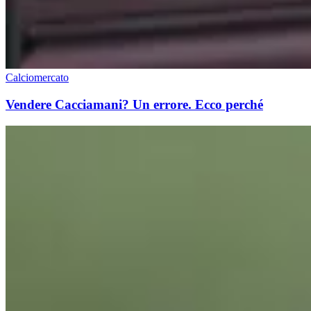
Calciomercato
Vendere Cacciamani? Un errore. Ecco perché