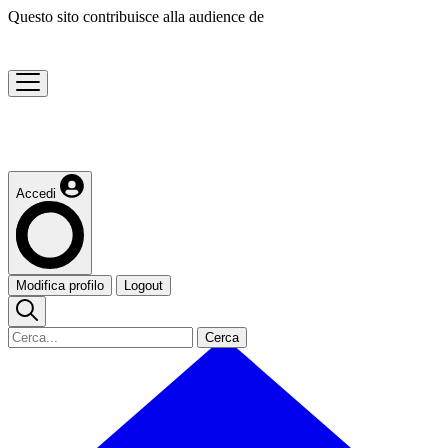
Questo sito contribuisce alla audience de
Accedi
Modifica profilo
Logout
Cerca