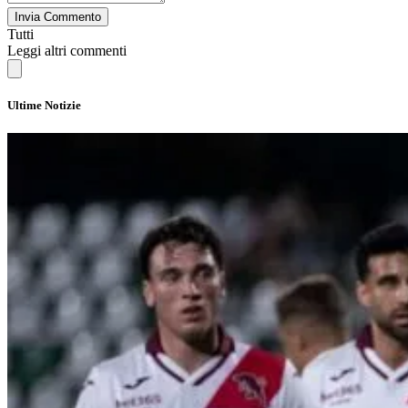
Invia Commento
Tutti
Leggi altri commenti
Ultime Notizie