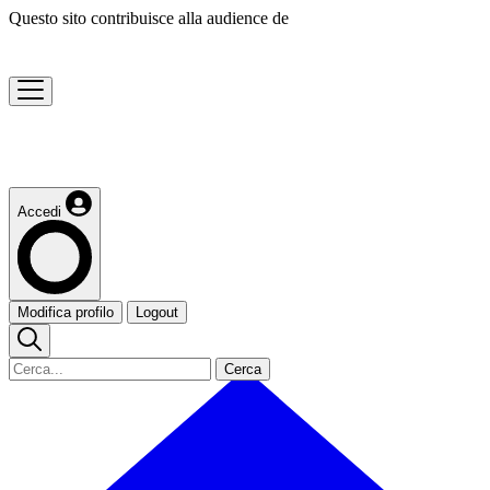
Questo sito contribuisce alla audience de
Accedi
Modifica profilo
Logout
Cerca