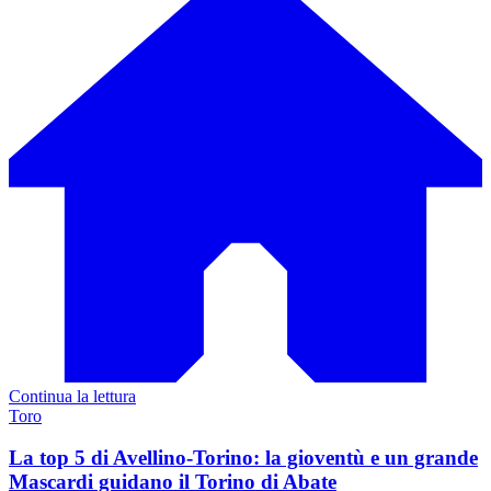
Continua la lettura
Toro
La top 5 di Avellino-Torino: la gioventù e un grande
Mascardi guidano il Torino di Abate