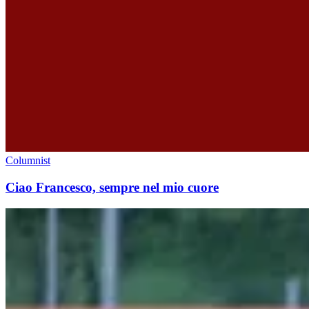
Columnist
Ciao Francesco, sempre nel mio cuore