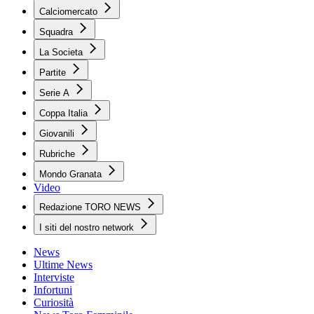
Calciomercato
Squadra
La Societa
Partite
Serie A
Coppa Italia
Giovanili
Rubriche
Mondo Granata
Video
Redazione TORO NEWS
I siti del nostro network
News
Ultime News
Interviste
Infortuni
Curiosità