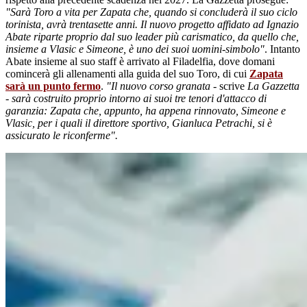
"Sarà Toro a vita per Zapata che, quando si concluderà il suo ciclo
torinista, avrà trentasette anni. Il nuovo progetto affidato ad Ignazio
Abate riparte proprio dal suo leader più carismatico, da quello che,
insieme a Vlasic e Simeone, è uno dei suoi uomini-simbolo"
. Intanto
Abate insieme al suo staff è arrivato al Filadelfia, dove domani
comincerà gli allenamenti alla guida del suo Toro, di cui
Zapata
sarà un punto fermo
.
"Il nuovo corso granata
- scrive
La Gazzetta
-
sarà costruito proprio intorno ai suoi tre tenori d'attacco di
garanzia: Zapata che, appunto, ha appena rinnovato, Simeone e
Vlasic, per i quali il direttore sportivo, Gianluca Petrachi, si è
assicurato le riconferme".