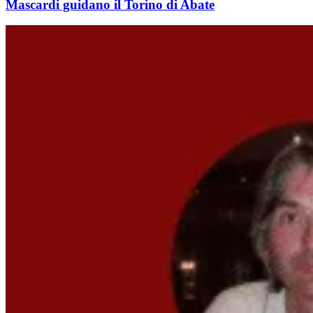
Mascardi guidano il Torino di Abate