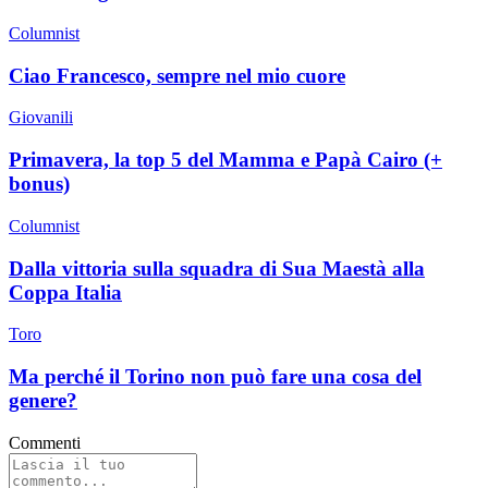
Columnist
Ciao Francesco, sempre nel mio cuore
Giovanili
Primavera, la top 5 del Mamma e Papà Cairo (+
bonus)
Columnist
Dalla vittoria sulla squadra di Sua Maestà alla
Coppa Italia
Toro
Ma perché il Torino non può fare una cosa del
genere?
Commenti