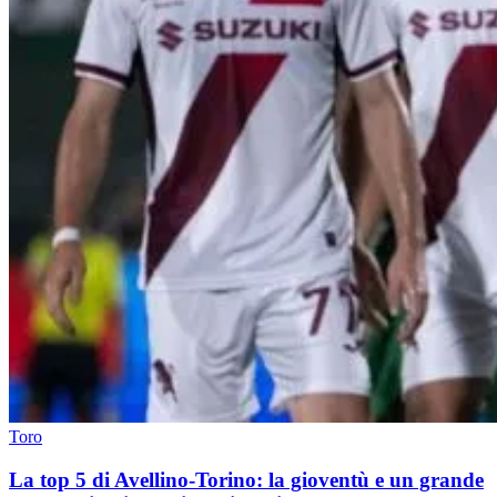
Toro
La top 5 di Avellino-Torino: la gioventù e un grande