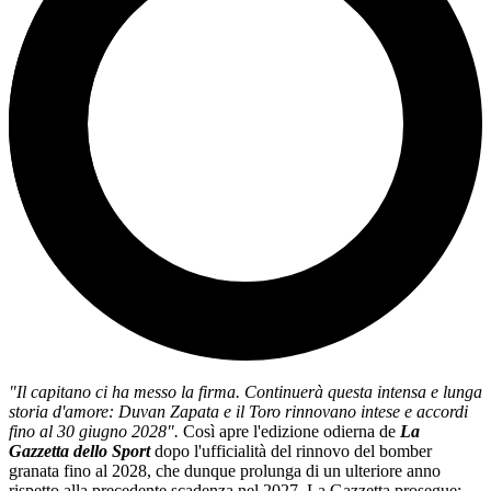
"Il capitano ci ha messo la firma. Continuerà questa intensa e lunga
storia d'amore: Duvan Zapata e il Toro rinnovano intese e accordi
fino al 30 giugno 2028".
Così apre l'edizione odierna de
La
Gazzetta dello Sport
dopo l'ufficialità del rinnovo del bomber
granata fino al 2028, che dunque prolunga di un ulteriore anno
rispetto alla precedente scadenza nel 2027. La Gazzetta prosegue: