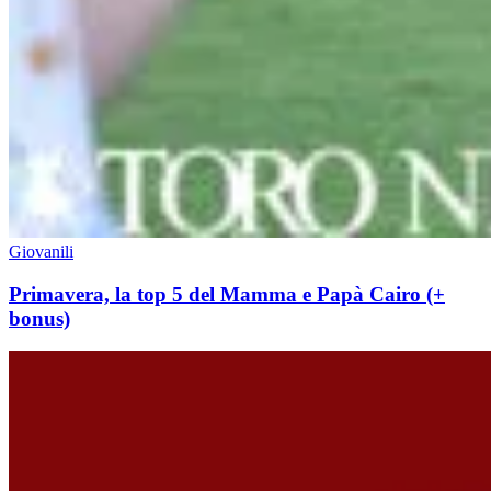
Giovanili
Primavera, la top 5 del Mamma e Papà Cairo (+
bonus)