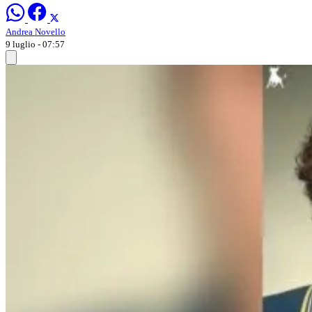
Andrea Novello
9 luglio - 07:57