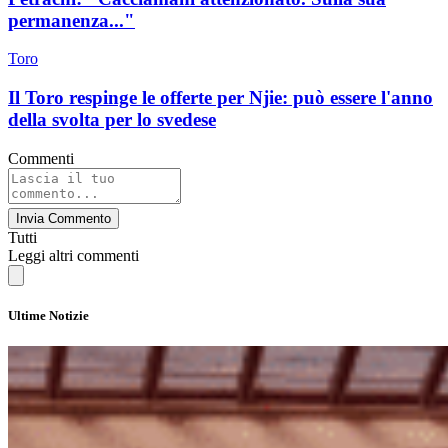
permanenza..."
Toro
Il Toro respinge le offerte per Njie: può essere l'anno
della svolta per lo svedese
Commenti
Invia Commento
Tutti
Leggi altri commenti
Ultime Notizie