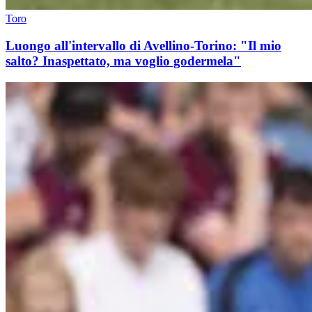
Toro
Luongo all'intervallo di Avellino-Torino: "Il mio
salto? Inaspettato, ma voglio godermela"