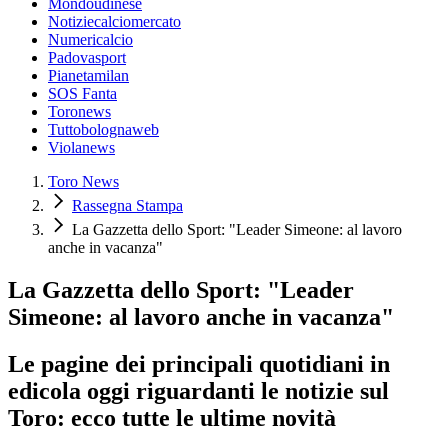
Mondoudinese
Notiziecalciomercato
Numericalcio
Padovasport
Pianetamilan
SOS Fanta
Toronews
Tuttobolognaweb
Violanews
Toro News
Rassegna Stampa
La Gazzetta dello Sport: "Leader Simeone: al lavoro
anche in vacanza"
La Gazzetta dello Sport: "Leader
Simeone: al lavoro anche in vacanza"
Le pagine dei principali quotidiani in
edicola oggi riguardanti le notizie sul
Toro: ecco tutte le ultime novità