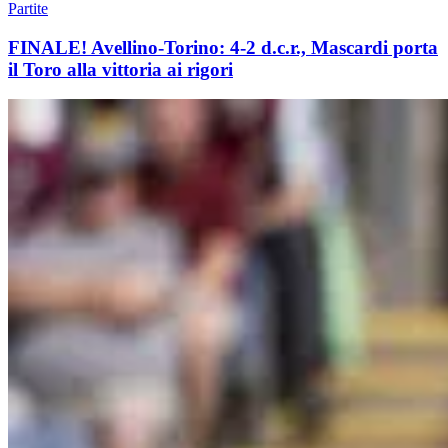
Partite
FINALE! Avellino-Torino: 4-2 d.c.r., Mascardi porta
il Toro alla vittoria ai rigori