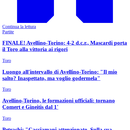
Continua la lettura
Partite
FINALE! Avellino-Torino: 4-2 d.c.r., Mascardi porta
il Toro alla vittoria ai rigori
Toro
Luongo all'intervallo di Avellino-Torino: "Il mio
salto? Inaspettato, ma voglio godermela"
Toro
Avellino-Torino, le formazioni ufficiali: tornano
Comert e Gineitis dal 1'
Toro
Petrachi: "Cacciamani attenzionato. Sulla sua