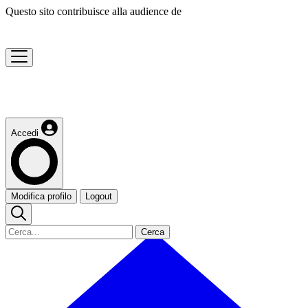
Questo sito contribuisce alla audience de
Accedi
Modifica profilo
Logout
Cerca