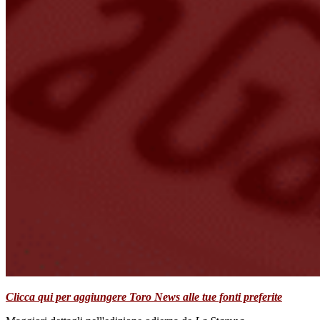
Clicca qui per aggiungere Toro News alle tue fonti preferite