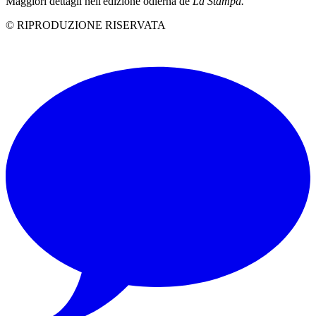
Maggiori dettagli nell'edizione odierna de
La Stampa.
© RIPRODUZIONE RISERVATA