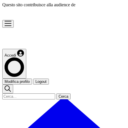
Questo sito contribuisce alla audience de
Accedi
Modifica profilo
Logout
Cerca