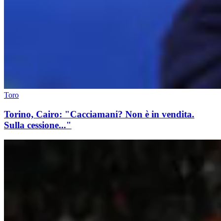
Toro
Torino, Cairo: "Cacciamani? Non è in vendita.
Sulla cessione..."