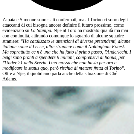
Zapata e Simeone sono stati confermati, ma al Torino ci sono degli
attaccanti di cui bisogna ancora definire il futuro prossimo, come
evidenziato su
La Stampa
. Njie al Toro ha mostrato qualità ma mai
con continuità, attirando comunque lo sguardo di alcune squadre
straniere:
"Ha catalizzato le attenzioni di diverse pretendenti, alcune
italiane come il Lecce, altre straniere come il Nottingham Forest.
Ma soprattutto ce n'è una che ha fatto il primo passo, l'Anderlecht. I
belgi sono pronti a spendere 9 milioni, comprensivi di bonus, per
l'Under 21 della Svezia. Una mossa che non basta per ora a
modificare lo status quo, però rischia di mettere fretta al Torino"
.
Oltre a Njie, il quotidiano parla anche della situazione di Ché
Adams.