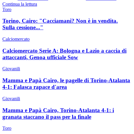
Continua la lettura
Toro
Torino, Cairo: "Cacciamani? Non è in vendita.
Sulla cessione..."
Calciomercato
Calciomercato Serie A: Bologna e Lazio a caccia di
attaccanti, Genoa ufficiale Sow
Giovanili
Mamma e Papà Cairo, le pagelle di Torino-Atalanta
4-1: Falasca rapace d'area
Giovanili
Mamma e Papà Cairo, Torino-Atalanta 4-1: i
granata staccano il pass per la finale
Toro