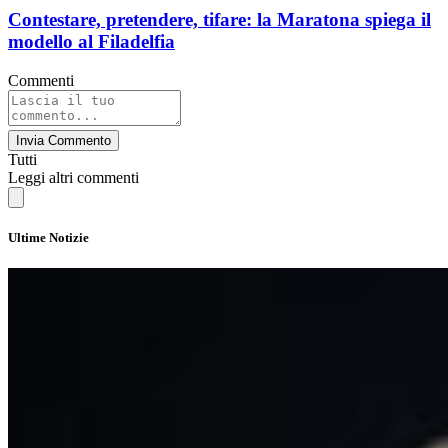
Contestare, pretendere, tifare: la Maratona spiega il
modello al Filadelfia
Commenti
Invia Commento
Tutti
Leggi altri commenti
Ultime Notizie