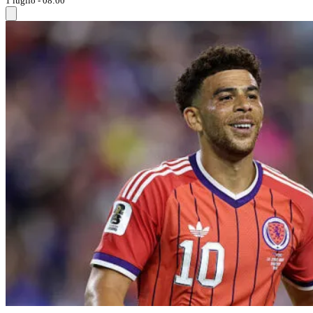
1 luglio - 08:00