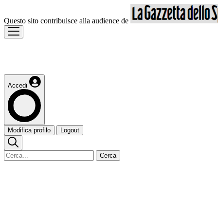
Questo sito contribuisce alla audience de
Accedi
Modifica profilo
Logout
Cerca