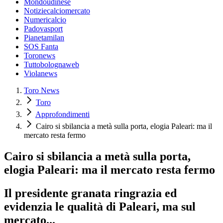
Mondoudinese
Notiziecalciomercato
Numericalcio
Padovasport
Pianetamilan
SOS Fanta
Toronews
Tuttobolognaweb
Violanews
Toro News
Toro
Approfondimenti
Cairo si sbilancia a metà sulla porta, elogia Paleari: ma il
mercato resta fermo
Cairo si sbilancia a metà sulla porta,
elogia Paleari: ma il mercato resta fermo
Il presidente granata ringrazia ed
evidenzia le qualità di Paleari, ma sul
mercato...