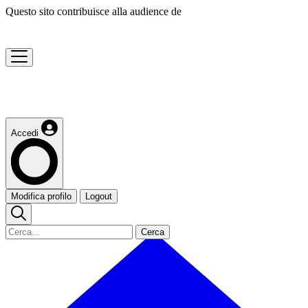
Questo sito contribuisce alla audience de
Accedi
Modifica profilo
Logout
Cerca