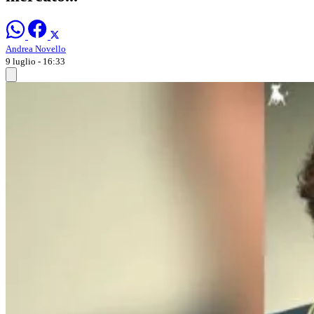
Andrea Novello
9 luglio - 16:33