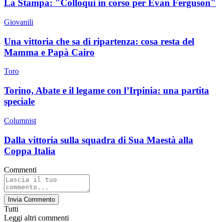
La Stampa: "Colloqui in corso per Evan Ferguson"
Giovanili
Una vittoria che sa di ripartenza: cosa resta del
Mamma e Papà Cairo
Toro
Torino, Abate e il legame con l’Irpinia: una partita
speciale
Columnist
Dalla vittoria sulla squadra di Sua Maestà alla
Coppa Italia
Commenti
Invia Commento
Tutti
Leggi altri commenti