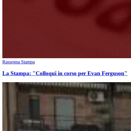
Rassegna Stampa
La Stampa: "Colloqui in corso per Evan Ferguson"