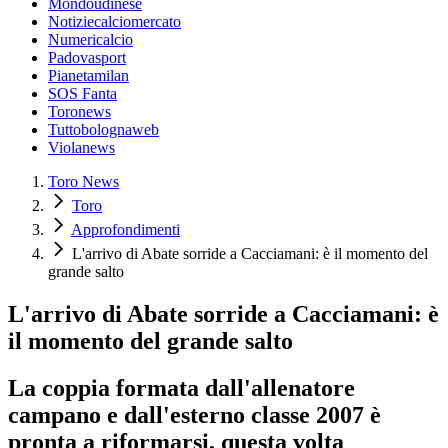
Mondoudinese
Notiziecalciomercato
Numericalcio
Padovasport
Pianetamilan
SOS Fanta
Toronews
Tuttobolognaweb
Violanews
Toro News
Toro
Approfondimenti
L'arrivo di Abate sorride a Cacciamani: è il momento del
grande salto
L'arrivo di Abate sorride a Cacciamani: è
il momento del grande salto
La coppia formata dall'allenatore
campano e dall'esterno classe 2007 è
pronta a riformarsi, questa volta