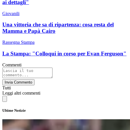
ai dettagli"
Giovanili
Una vittoria che sa di ripartenza: cosa resta del
Mamma e Papà Cairo
Rassegna Stampa
La Stampa: "Colloqui in corso per Evan Ferguson"
Commenti
Invia Commento
Tutti
Leggi altri commenti
Ultime Notizie