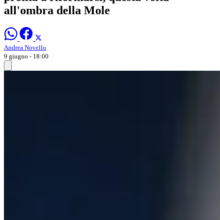
all'ombra della Mole
Andrea Novello
9 giugno - 18:00