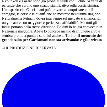
Nkounkou e Lazaro sono già pronti ai saluti con il club. Si tratta di
partenze che aprono uno spazio significativo sulla corsia sinistra.
Uno spazio che Cacciamani può provare a conquistare con il
coraggio, la corsa e la qualità che ha mostrato nell'ultima stagione.
Naturalmente Petrachi dovrà intervenire sul mercato e affiancargli
un giocatore con maggiore esperienza e affidabilità. Ma tutti gli
indizi portano nella stessa direzione. Baldini lo ha già convocato in
Nazionale maggiore, Abate lo conosce meglio di chiunque altro e
sembra pronto a puntare su di lui anche al Torino.
Il momento del
grande salto per Cacciamani non sta arrivando: è già arrivato
.
© RIPRODUZIONE RISERVATA