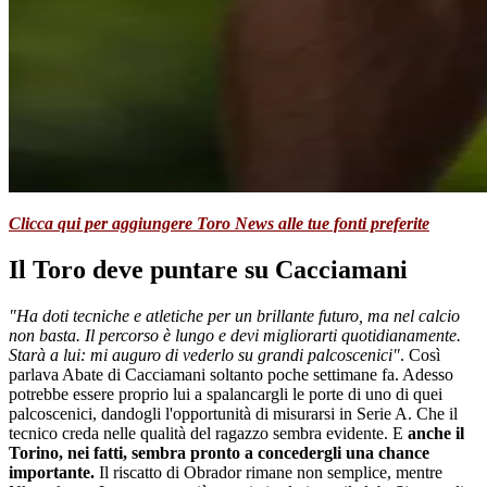
Clicca qui per aggiungere Toro News alle tue fonti preferite
Il Toro deve puntare su Cacciamani
"Ha doti tecniche e atletiche per un brillante futuro, ma nel calcio
non basta. Il percorso è lungo e devi migliorarti quotidianamente.
Starà a lui: mi auguro di vederlo su grandi palcoscenici"
. Così
parlava Abate di Cacciamani soltanto poche settimane fa. Adesso
potrebbe essere proprio lui a spalancargli le porte di uno di quei
palcoscenici, dandogli l'opportunità di misurarsi in Serie A. Che il
tecnico creda nelle qualità del ragazzo sembra evidente. E
anche il
Torino, nei fatti, sembra pronto a concedergli una chance
importante.
Il riscatto di Obrador rimane non semplice, mentre