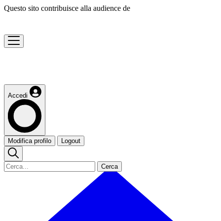
Questo sito contribuisce alla audience de
Accedi
Modifica profilo
Logout
Cerca