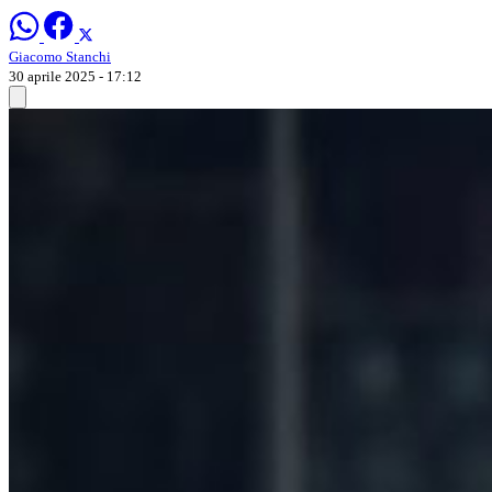
Giacomo Stanchi
30 aprile 2025 - 17:12