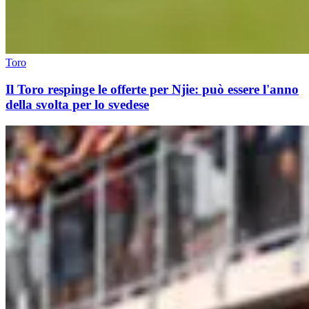
Toro
Il Toro respinge le offerte per Njie: può essere l'anno
della svolta per lo svedese