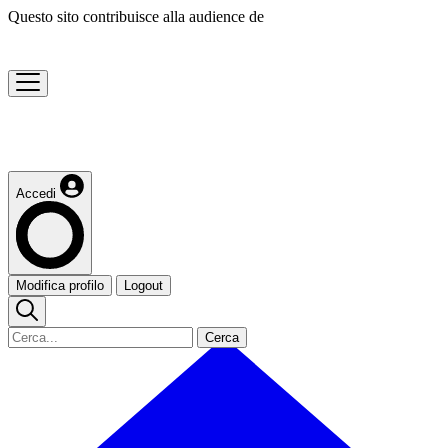
Questo sito contribuisce alla audience de
Accedi
Modifica profilo
Logout
Cerca