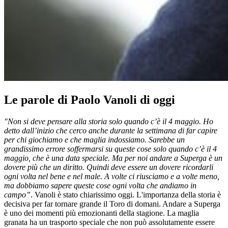
Le parole di Paolo Vanoli di oggi
"Non si deve pensare alla storia solo quando c’è il 4 maggio. Ho
detto dall’inizio che cerco anche durante la settimana di far capire
per chi giochiamo e che maglia indossiamo. Sarebbe un
grandissimo errore soffermarsi su queste cose solo quando c’è il 4
maggio, che è una data speciale. Ma per noi andare a Superga è un
dovere più che un diritto. Quindi deve essere un dovere ricordarli
ogni volta nel bene e nel male. A volte ci riusciamo e a volte meno,
ma dobbiamo sapere queste cose ogni volta che andiamo in
campo”
. Vanoli è stato chiarissimo oggi. L'importanza della storia è
decisiva per far tornare grande il Toro di domani. Andare a Superga
è uno dei momenti più emozionanti della stagione. La maglia
granata ha un trasporto speciale che non può assolutamente essere