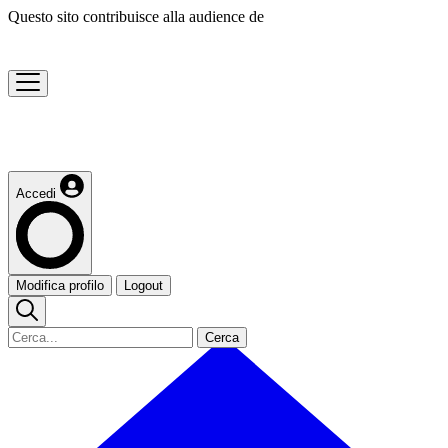
Questo sito contribuisce alla audience de
Accedi
Modifica profilo
Logout
Cerca