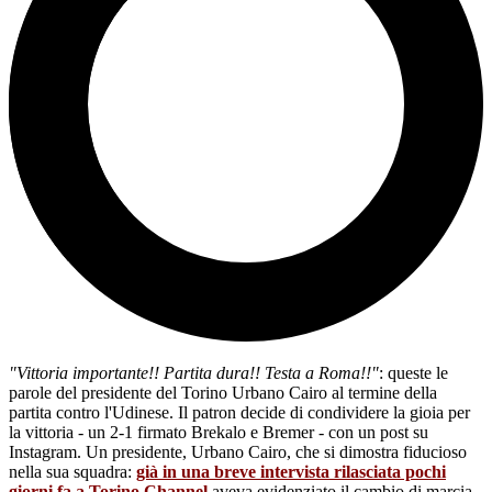
"Vittoria importante!! Partita dura!! Testa a Roma!!"
: queste le
parole del presidente del Torino Urbano Cairo al termine della
partita contro l'Udinese. Il patron decide di condividere la gioia per
la vittoria - un 2-1 firmato Brekalo e Bremer - con un post su
Instagram. Un presidente, Urbano Cairo, che si dimostra fiducioso
nella sua squadra:
già in una breve intervista rilasciata pochi
giorni fa a Torino Channel
aveva evidenziato il cambio di marcia