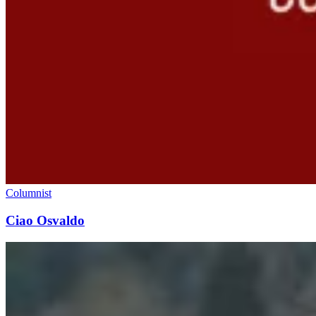
Columnist
Ciao Osvaldo