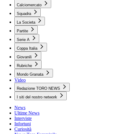
Calciomercato
Squadra
La Societa
Partite
Serie A
Coppa Italia
Giovanili
Rubriche
Mondo Granata
Video
Redazione TORO NEWS
I siti del nostro network
News
Ultime News
Interviste
Infortuni
Curiosità