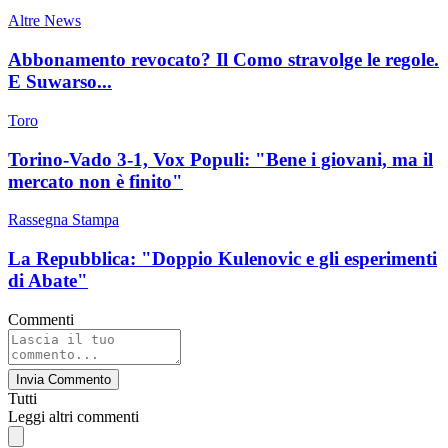
Altre News
Abbonamento revocato? Il Como stravolge le regole.
E Suwarso...
Toro
Torino-Vado 3-1, Vox Populi: "Bene i giovani, ma il
mercato non è finito"
Rassegna Stampa
La Repubblica: "Doppio Kulenovic e gli esperimenti
di Abate"
Commenti
Invia Commento
Tutti
Leggi altri commenti