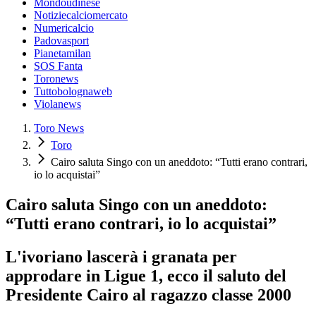
Mondoudinese
Notiziecalciomercato
Numericalcio
Padovasport
Pianetamilan
SOS Fanta
Toronews
Tuttobolognaweb
Violanews
Toro News
Toro
Cairo saluta Singo con un aneddoto: “Tutti erano contrari,
io lo acquistai”
Cairo saluta Singo con un aneddoto:
“Tutti erano contrari, io lo acquistai”
L'ivoriano lascerà i granata per
approdare in Ligue 1, ecco il saluto del
Presidente Cairo al ragazzo classe 2000