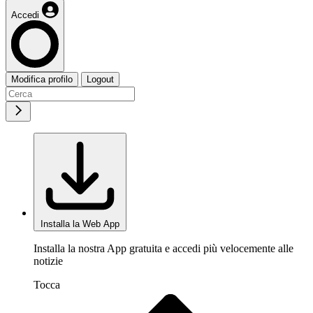
Accedi
Modifica profilo
Logout
Installa la Web App
Installa la nostra App gratuita e accedi più velocemente alle
notizie
Tocca