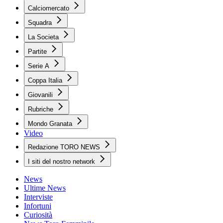
Calciomercato
Squadra
La Societa
Partite
Serie A
Coppa Italia
Giovanili
Rubriche
Mondo Granata
Video
Redazione TORO NEWS
I siti del nostro network
News
Ultime News
Interviste
Infortuni
Curiosità