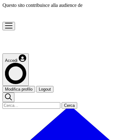
Questo sito contribuisce alla audience de
Accedi
Modifica profilo
Logout
Cerca