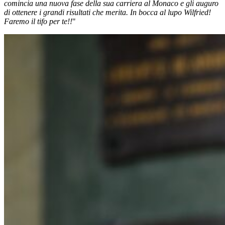
comincia una nuova fase della sua carriera al Monaco e gli auguro
di ottenere i grandi risultati che merita. In bocca al lupo Wilfried!
Faremo il tifo per te!!
"