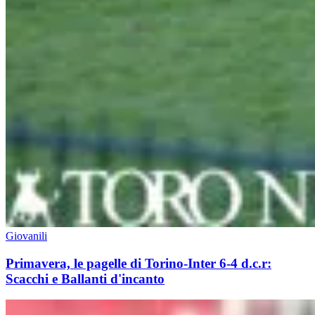
Giovanili
Primavera, le pagelle di Torino-Inter 6-4 d.c.r:
Scacchi e Ballanti d'incanto