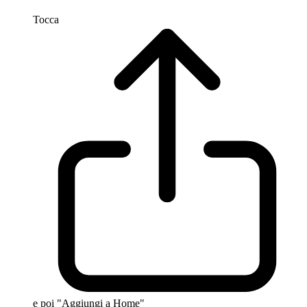
Tocca
e poi "Aggiungi a Home"