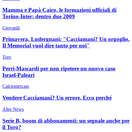
Mamma e Papà Cairo, le formazioni ufficiali di
Torino-Inter: dentro due 2009
Giovanili
Primavera, Ludergnani: "Cacciamani? Un orgoglio.
Il Memorial vuol dire tanto per noi"
Toro
Perri-Mascardi per non ripetere un nuovo caso
Israel-Paleari
Calciomercato
Vendere Cacciamani? Un errore. Ecco perché
Altre News
Serie B, boom di abbonamenti: un segnale anche per
il Toro?