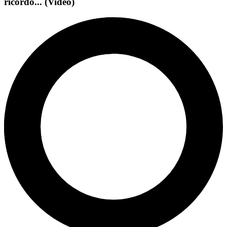
ricordo... (Video)