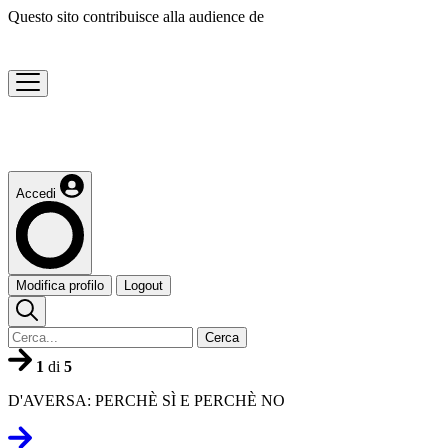
Questo sito contribuisce alla audience de
Accedi
Modifica profilo
Logout
Cerca
1
di
5
D'AVERSA: PERCHÈ SÌ E PERCHÈ NO