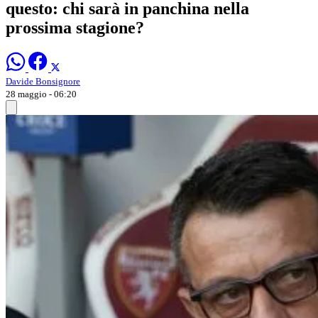
questo: chi sarà in panchina nella
prossima stagione?
Davide Bonsignore
28 maggio - 06:20