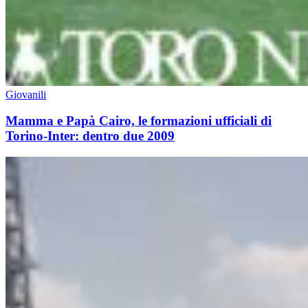
Giovanili
Mamma e Papà Cairo, le formazioni ufficiali di
Torino-Inter: dentro due 2009