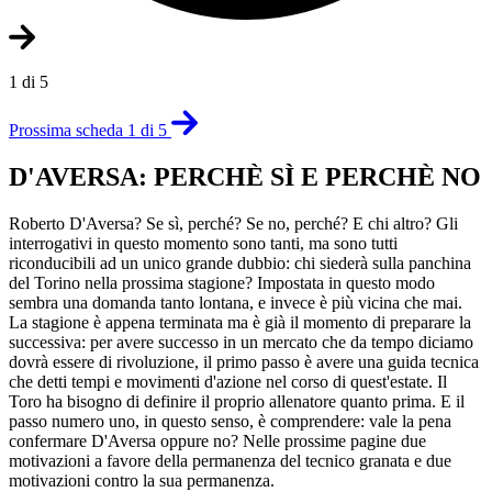
1 di 5
Prossima scheda 1 di 5
D'AVERSA: PERCHÈ SÌ E PERCHÈ NO
Roberto D'Aversa? Se sì, perché? Se no, perché? E chi altro? Gli
interrogativi in questo momento sono tanti, ma sono tutti
riconducibili ad un unico grande dubbio: chi siederà sulla panchina
del Torino nella prossima stagione? Impostata in questo modo
sembra una domanda tanto lontana, e invece è più vicina che mai.
La stagione è appena terminata ma è già il momento di preparare la
successiva: per avere successo in un mercato che da tempo diciamo
dovrà essere di rivoluzione, il primo passo è avere una guida tecnica
che detti tempi e movimenti d'azione nel corso di quest'estate. Il
Toro ha bisogno di definire il proprio allenatore quanto prima. E il
passo numero uno, in questo senso, è comprendere: vale la pena
confermare D'Aversa oppure no? Nelle prossime pagine due
motivazioni a favore della permanenza del tecnico granata e due
motivazioni contro la sua permanenza.