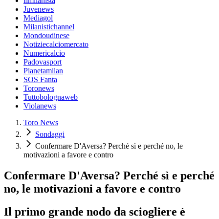
Ilmilanista
Juvenews
Mediagol
Milanistichannel
Mondoudinese
Notiziecalciomercato
Numericalcio
Padovasport
Pianetamilan
SOS Fanta
Toronews
Tuttobolognaweb
Violanews
Toro News
Sondaggi
Confermare D'Aversa? Perché sì e perché no, le
motivazioni a favore e contro
Confermare D'Aversa? Perché sì e perché
no, le motivazioni a favore e contro
Il primo grande nodo da sciogliere è