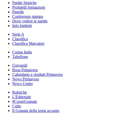
Partite Storiche
Probabili formazioni
Pagelle
Conferenze stampa
Dove vedere le partite
Info biglietti
Serie A
Classifica
Classifica Marcatori
Coppa Italia
Tabellone
Giovanili
Rosa Primavera
Calendario e risultati Primavera
News Primavera
News Under
Rubriche
L'Editoriale
#CuoreGranata
Culto
Il Granata della porta accanto