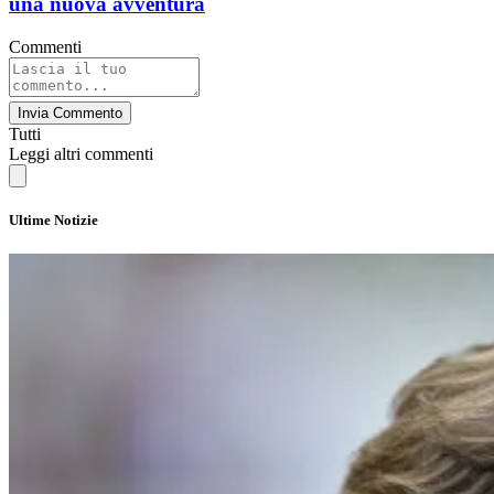
una nuova avventura
Commenti
Invia Commento
Tutti
Leggi altri commenti
Ultime Notizie