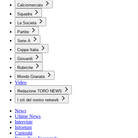
Calciomercato
Squadra
La Societa
Partite
Serie A
Coppa Italia
Giovanili
Rubriche
Mondo Granata
Video
Redazione TORO NEWS
I siti del nostro network
News
Ultime News
Interviste
Infortuni
Curiosità