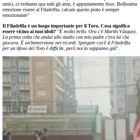
amici, ci vediamo qua tutti gli anni, è appuntamento fisso. Bellissima
emozione essere al Filadelfia, calcare questo prato è sempre
emozionante"
Il Filadelfia è un luogo importante per il Toro. Cosa significa
essere vicino ai tuoi idoli?
"È molto bello. Ora c'è Martín Vázquez.
La prima volta che andai allo stadio con mio padre c'era lui che
giocava. È un'immersione nei ricordi. Spiegare cos'è il Filadelfia
per un tifoso del Toro è difficile, però noi lo sappiamo già
".