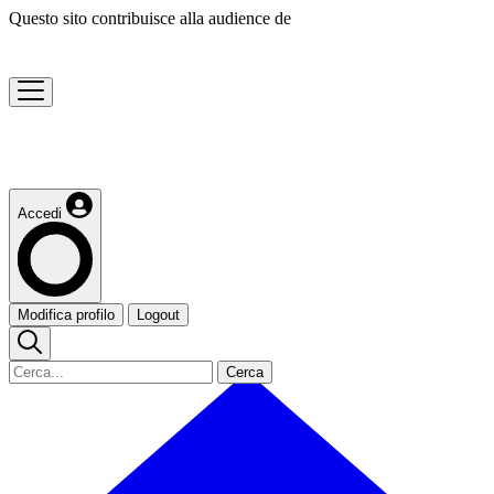
Questo sito contribuisce alla audience de
Accedi
Modifica profilo
Logout
Cerca