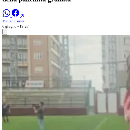
Matteo Curreri
6 giugno - 19:27