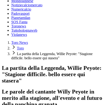
Mondoudinese
Notiziecalciomercato
Numericalcio
Padovasport
Pianetamilan
SOS Fanta
Toronews
Tuttobolognaweb
Violanews
Toro News
Toro
La partita della Leggenda, Willie Peyote: "Stagione
difficile. bello essere qui stasera"
La partita della Leggenda, Willie Peyote:
"Stagione difficile. bello essere qui
stasera"
Le parole del cantante Willy Peyote in
merito alla stagione, all'evento e al futuro
della panchina granata