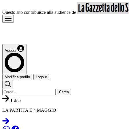
Questo sito contribuisce alla audience de
Accedi
Modifica profilo
Logout
Cerca
1
di
5
LA PARTITA E 4 MAGGIO