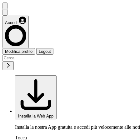
Accedi
Modifica profilo
Logout
Installa la Web App
Installa la nostra App gratuita e accedi più velocemente alle noti
Tocca