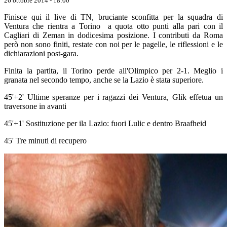
26 ottobre 2014 - 18:00
Finisce qui il live di TN, bruciante sconfitta per la squadra di
Ventura che rientra a Torino a quota otto punti alla pari con il
Cagliari di Zeman in dodicesima posizione. I contributi da Roma
però non sono finiti, restate con noi per le pagelle, le riflessioni e le
dichiarazioni post-gara.
Finita la partita, il Torino perde all'Olimpico per 2-1. Meglio i
granata nel secondo tempo, anche se la Lazio è stata superiore.
45'+2' Ultime speranze per i ragazzi dei Ventura, Glik effetua un
traversone in avanti
45'+1' Sostituzione per ila Lazio: fuori Lulic e dentro Braafheid
45' Tre minuti di recupero