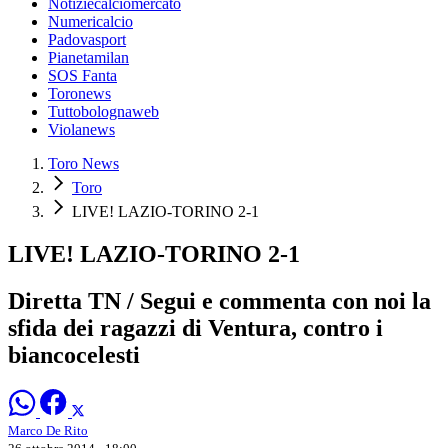
Notiziecalciomercato
Numericalcio
Padovasport
Pianetamilan
SOS Fanta
Toronews
Tuttobolognaweb
Violanews
Toro News
Toro
LIVE! LAZIO-TORINO 2-1
LIVE! LAZIO-TORINO 2-1
Diretta TN / Segui e commenta con noi la
sfida dei ragazzi di Ventura, contro i
biancocelesti
Marco De Rito