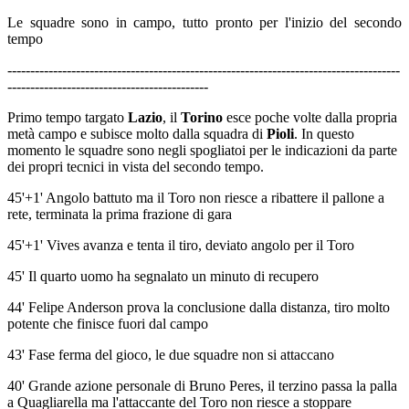
Le squadre sono in campo, tutto pronto per l'inizio del secondo
tempo
--------------------------------------------------------------------------------------
--------------------------------------------
Primo tempo targato
Lazio
, il
Torino
esce poche volte dalla propria
metà campo e subisce molto dalla squadra di
Pioli
. In questo
momento le squadre sono negli spogliatoi per le indicazioni da parte
dei propri tecnici in vista del secondo tempo.
45'+1' Angolo battuto ma il Toro non riesce a ribattere il pallone a
rete, terminata la prima frazione di gara
45'+1' Vives avanza e tenta il tiro, deviato angolo per il Toro
45' Il quarto uomo ha segnalato un minuto di recupero
44' Felipe Anderson prova la conclusione dalla distanza, tiro molto
potente che finisce fuori dal campo
43' Fase ferma del gioco, le due squadre non si attaccano
40' Grande azione personale di Bruno Peres, il terzino passa la palla
a Quagliarella ma l'attaccante del Toro non riesce a stoppare