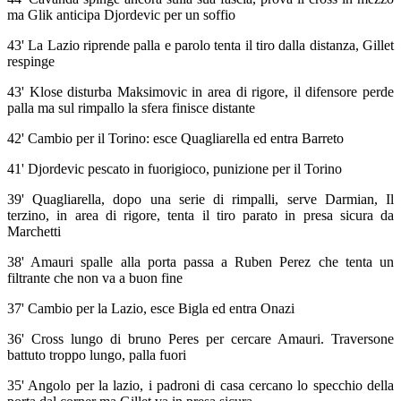
ma Glik anticipa Djordevic per un soffio
43' La Lazio riprende palla e parolo tenta il tiro dalla distanza, Gillet
respinge
43' Klose disturba Maksimovic in area di rigore, il difensore perde
palla ma sul rimpallo la sfera finisce distante
42' Cambio per il Torino: esce Quagliarella ed entra Barreto
41' Djordevic pescato in fuorigioco, punizione per il Torino
39' Quagliarella, dopo una serie di rimpalli, serve Darmian, Il
terzino, in area di rigore, tenta il tiro parato in presa sicura da
Marchetti
38' Amauri spalle alla porta passa a Ruben Perez che tenta un
filtrante che non va a buon fine
37' Cambio per la Lazio, esce Bigla ed entra Onazi
36' Cross lungo di bruno Peres per cercare Amauri. Traversone
battuto troppo lungo, palla fuori
35' Angolo per la lazio, i padroni di casa cercano lo specchio della