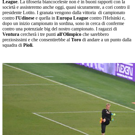
League
. La tifoseria biancoceleste non è in buoni rapporti con la
società e assisteremo anche oggi, quasi sicuramente, a cori contro il
presidente Lotito. I granata vengono dalla vittoria di campionato
contro
l'Udinese
e quella in
Europa
League
contro l'Helsinki e,
dopo un inizio campionato in sordina, sono in cerca di conferme
contro una potenziale big del nostro campionato. I ragazzi di
Ventura
cercherà i tre punti
all'Olimpico
che sarebbero
preziosissimi e che consentirebbe al
Toro
di andare a un punto dalla
squadra di
Pioli
.