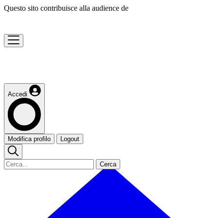
Questo sito contribuisce alla audience de
Accedi
Modifica profilo
Logout
Cerca