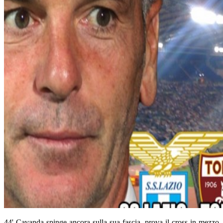
44' Cavanda spinge ancora sulla sua fascia, prova il cross in mezzo