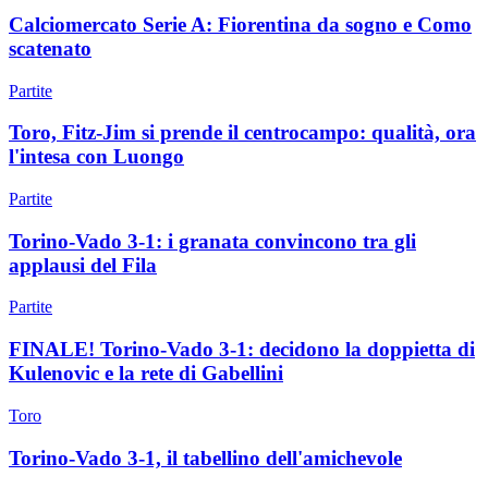
Calciomercato Serie A: Fiorentina da sogno e Como
scatenato
Partite
Toro, Fitz-Jim si prende il centrocampo: qualità, ora
l'intesa con Luongo
Partite
Torino-Vado 3-1: i granata convincono tra gli
applausi del Fila
Partite
FINALE! Torino-Vado 3-1: decidono la doppietta di
Kulenovic e la rete di Gabellini
Toro
Torino-Vado 3-1, il tabellino dell'amichevole