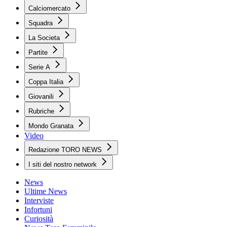
Calciomercato
Squadra
La Societa
Partite
Serie A
Coppa Italia
Giovanili
Rubriche
Mondo Granata
Video
Redazione TORO NEWS
I siti del nostro network
News
Ultime News
Interviste
Infortuni
Curiosità