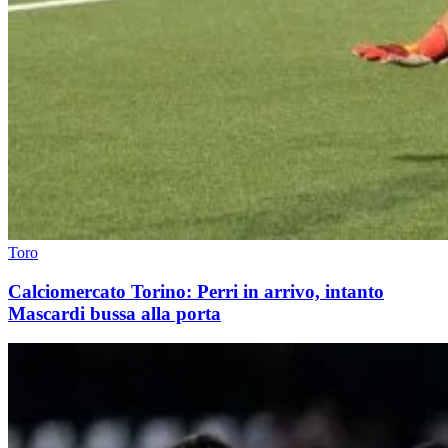
Toro
Calciomercato Torino: Perri in arrivo, intanto
Mascardi bussa alla porta