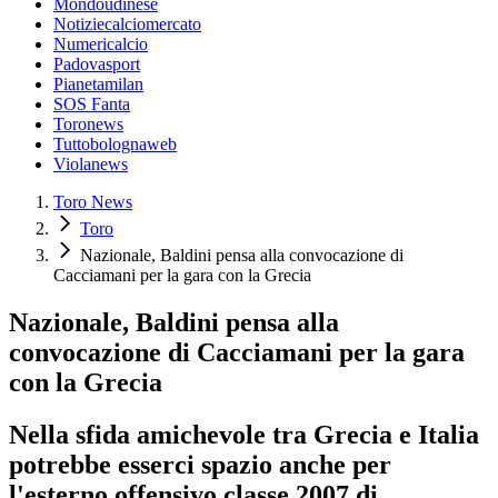
Mondoudinese
Notiziecalciomercato
Numericalcio
Padovasport
Pianetamilan
SOS Fanta
Toronews
Tuttobolognaweb
Violanews
Toro News
Toro
Nazionale, Baldini pensa alla convocazione di
Cacciamani per la gara con la Grecia
Nazionale, Baldini pensa alla
convocazione di Cacciamani per la gara
con la Grecia
Nella sfida amichevole tra Grecia e Italia
potrebbe esserci spazio anche per
l'esterno offensivo classe 2007 di