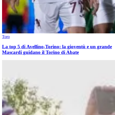
Toro
La top 5 di Avellino-Torino: la gioventù e un grande
Mascardi guidano il Torino di Abate