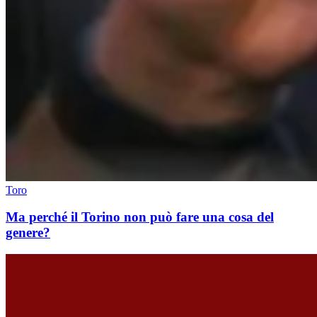
Toro
Ma perché il Torino non può fare una cosa del
genere?