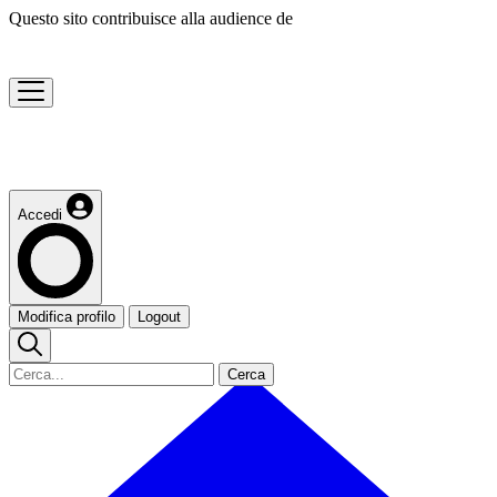
Questo sito contribuisce alla audience de
Accedi
Modifica profilo
Logout
Cerca