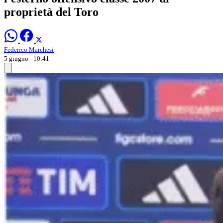
proprietà del Toro
Federico Marchesi
5 giugno - 10:41