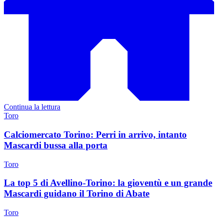
Continua la lettura
Toro
Calciomercato Torino: Perri in arrivo, intanto
Mascardi bussa alla porta
Toro
La top 5 di Avellino-Torino: la gioventù e un grande
Mascardi guidano il Torino di Abate
Toro