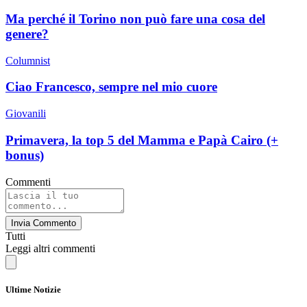
Ma perché il Torino non può fare una cosa del
genere?
Columnist
Ciao Francesco, sempre nel mio cuore
Giovanili
Primavera, la top 5 del Mamma e Papà Cairo (+
bonus)
Commenti
Invia Commento
Tutti
Leggi altri commenti
Ultime Notizie