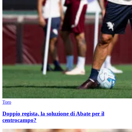
Toro
Doppio regista, la soluzione di Abate per il
centrocampo?