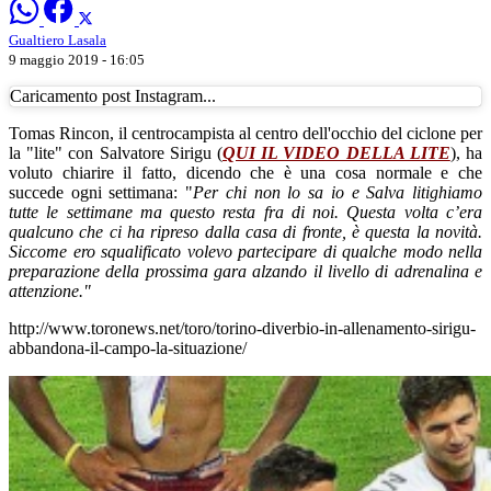
Gualtiero Lasala
9 maggio 2019 - 16:05
Caricamento post Instagram...
Tomas Rincon, il centrocampista al centro dell'occhio del ciclone per
la "lite" con Salvatore Sirigu (
QUI IL VIDEO DELLA LITE
), ha
voluto chiarire il fatto, dicendo che è una cosa normale e che
succede ogni settimana: "
Per chi non lo sa io e Salva litighiamo
tutte le settimane ma questo resta fra di noi. Questa volta c’era
qualcuno che ci ha ripreso dalla casa di fronte, è questa la novità.
Siccome ero squalificato volevo partecipare di qualche modo nella
preparazione della prossima gara alzando il livello di adrenalina e
attenzione."
http://www.toronews.net/toro/torino-diverbio-in-allenamento-sirigu-
abbandona-il-campo-la-situazione/