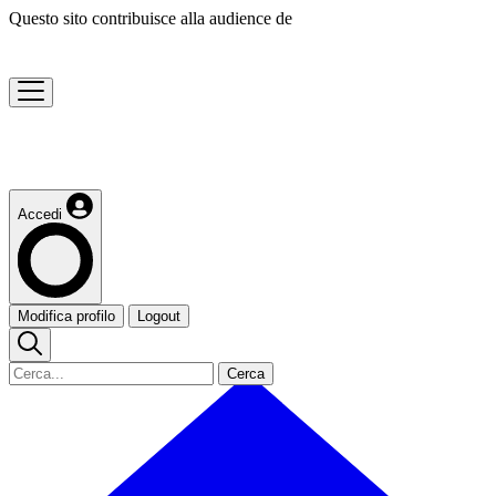
Questo sito contribuisce alla audience de
Accedi
Modifica profilo
Logout
Cerca