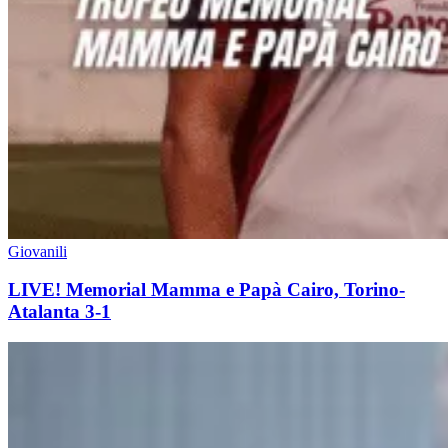
Giovanili
LIVE! Memorial Mamma e Papà Cairo, Torino-
Atalanta 3-1