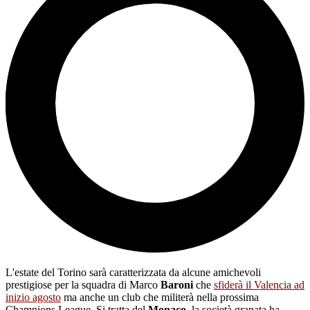
L'estate del Torino sarà caratterizzata da alcune amichevoli
prestigiose per la squadra di Marco
Baroni
che
sfiderà il Valencia ad
inizio agosto
ma anche un club che militerà nella prossima
Champions League. Si tratta del
Monaco
, la società granata ha