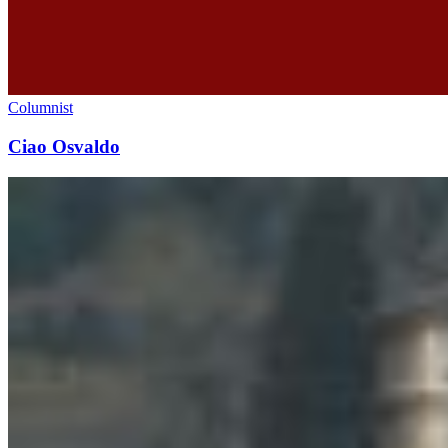
Columnist
Ciao Osvaldo