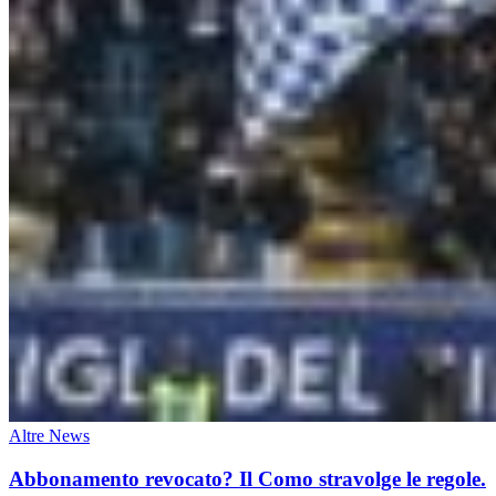
Altre News
Abbonamento revocato? Il Como stravolge le regole.