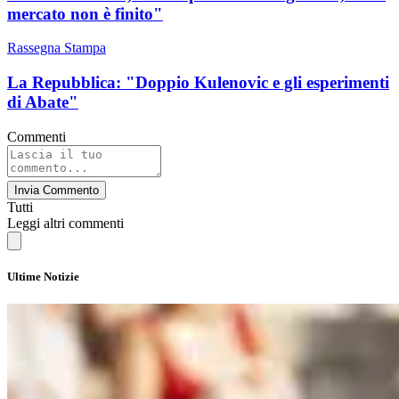
mercato non è finito"
Rassegna Stampa
La Repubblica: "Doppio Kulenovic e gli esperimenti
di Abate"
Commenti
Invia Commento
Tutti
Leggi altri commenti
Ultime Notizie