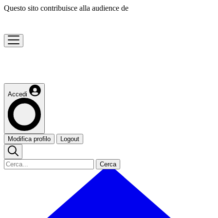
Questo sito contribuisce alla audience de
Accedi
Modifica profilo
Logout
Cerca