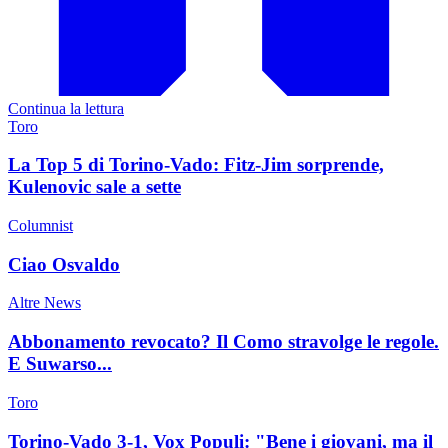
Continua la lettura
Toro
La Top 5 di Torino-Vado: Fitz-Jim sorprende,
Kulenovic sale a sette
Columnist
Ciao Osvaldo
Altre News
Abbonamento revocato? Il Como stravolge le regole.
E Suwarso...
Toro
Torino-Vado 3-1, Vox Populi: "Bene i giovani, ma il