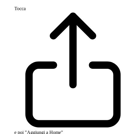
Tocca
e poi "Aggiungi a Home"