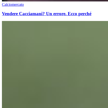
Calciomercato
Vendere Cacciamani? Un errore. Ecco perché