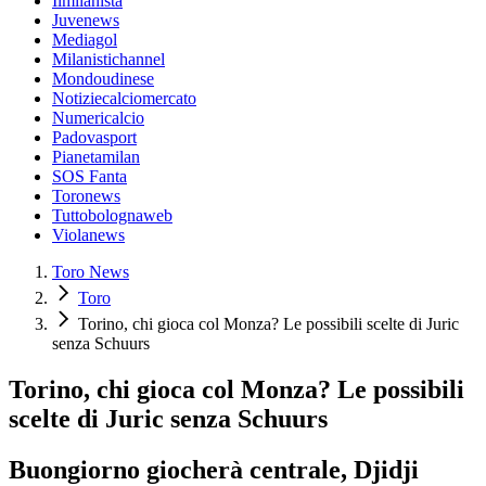
Ilmilanista
Juvenews
Mediagol
Milanistichannel
Mondoudinese
Notiziecalciomercato
Numericalcio
Padovasport
Pianetamilan
SOS Fanta
Toronews
Tuttobolognaweb
Violanews
Toro News
Toro
Torino, chi gioca col Monza? Le possibili scelte di Juric
senza Schuurs
Torino, chi gioca col Monza? Le possibili
scelte di Juric senza Schuurs
Buongiorno giocherà centrale, Djidji