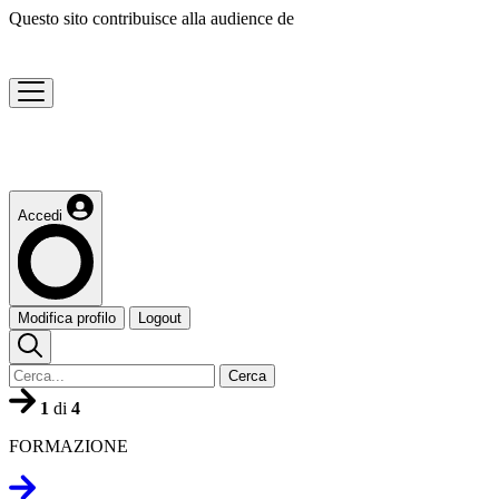
Questo sito contribuisce alla audience de
Accedi
Modifica profilo
Logout
Cerca
1
di
4
FORMAZIONE