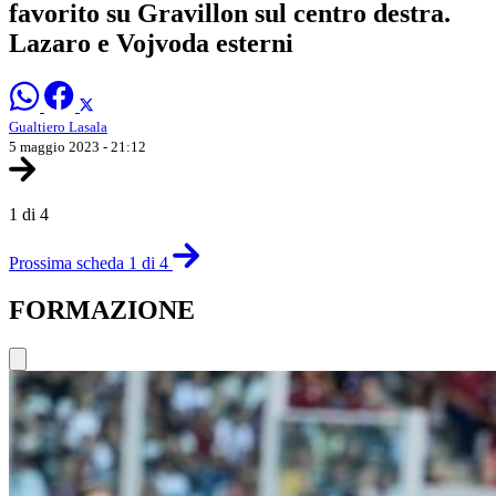
favorito su Gravillon sul centro destra.
Lazaro e Vojvoda esterni
Gualtiero Lasala
5 maggio 2023 - 21:12
1 di 4
Prossima scheda 1 di 4
FORMAZIONE