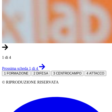
1 di 4
Prossima scheda 1 di 4
1
FORMAZIONE
2
DIFESA
3
CENTROCAMPO
4
ATTACCO
© RIPRODUZIONE RISERVATA