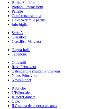
Partite Storiche
Probabili formazioni
Pagelle
Conferenze stampa
Dove vedere le partite
Info biglietti
Serie A
Classifica
Classifica Marcatori
Coppa Italia
Tabellone
Giovanili
Rosa Primavera
Calendario e risultati Primavera
News Primavera
News Under
Rubriche
L'Editoriale
#CuoreGranata
Culto
Il Granata della porta accanto