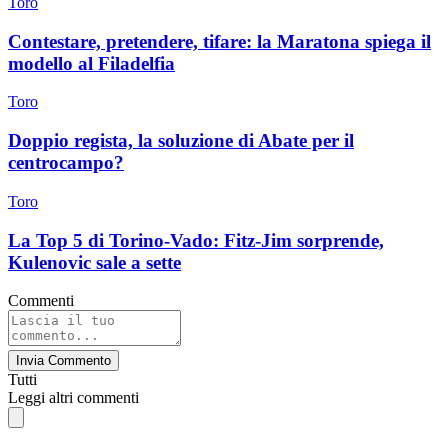
Toro
Contestare, pretendere, tifare: la Maratona spiega il
modello al Filadelfia
Toro
Doppio regista, la soluzione di Abate per il
centrocampo?
Toro
La Top 5 di Torino-Vado: Fitz-Jim sorprende,
Kulenovic sale a sette
Commenti
Invia Commento
Tutti
Leggi altri commenti