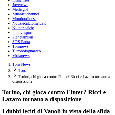
Ilmilanista
Juvenews
Mediagol
Milanistichannel
Mondoudinese
Notiziecalciomercato
Numericalcio
Padovasport
Pianetamilan
SOS Fanta
Toronews
Tuttobolognaweb
Violanews
Toro News
Toro
Torino, chi gioca contro l'Inter? Ricci e Lazaro tornano a
disposizione
Torino, chi gioca contro l'Inter? Ricci e
Lazaro tornano a disposizione
I dubbi leciti di Vanoli in vista della sfida