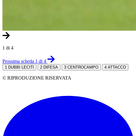
1 di 4
Prossima scheda 1 di 4
1
DUBBI LECITI
2
DIFESA
3
CENTROCAMPO
4
ATTACCO
© RIPRODUZIONE RISERVATA