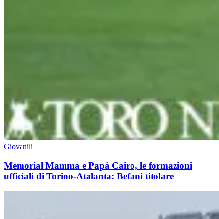
Giovanili
Memorial Mamma e Papà Cairo, le formazioni
ufficiali di Torino-Atalanta: Befani titolare