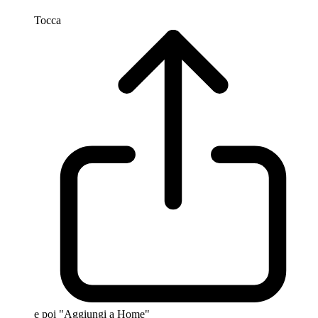
Tocca
e poi "Aggiungi a Home"