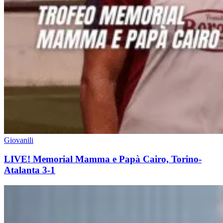
Giovanili
LIVE! Memorial Mamma e Papà Cairo, Torino-
Atalanta 3-1