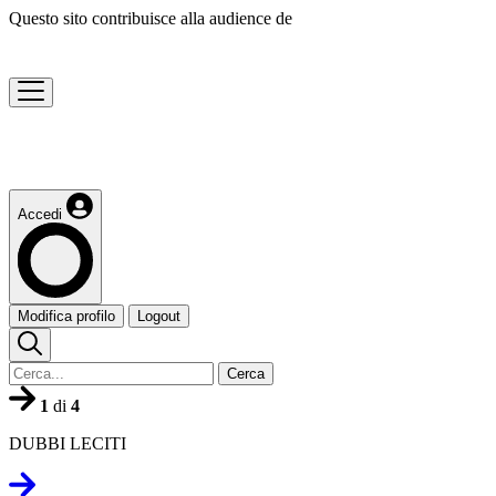
Questo sito contribuisce alla audience de
Accedi
Modifica profilo
Logout
Cerca
1
di
4
DUBBI LECITI