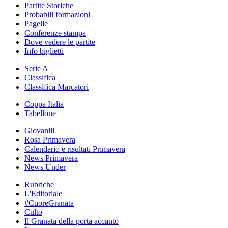
Partite Storiche
Probabili formazioni
Pagelle
Conferenze stampa
Dove vedere le partite
Info biglietti
Serie A
Classifica
Classifica Marcatori
Coppa Italia
Tabellone
Giovanili
Rosa Primavera
Calendario e risultati Primavera
News Primavera
News Under
Rubriche
L'Editoriale
#CuoreGranata
Culto
Il Granata della porta accanto