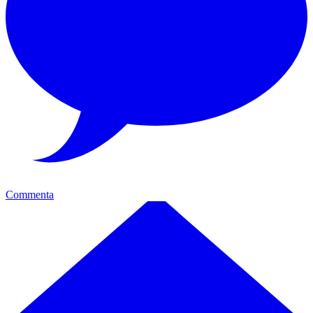
Commenta