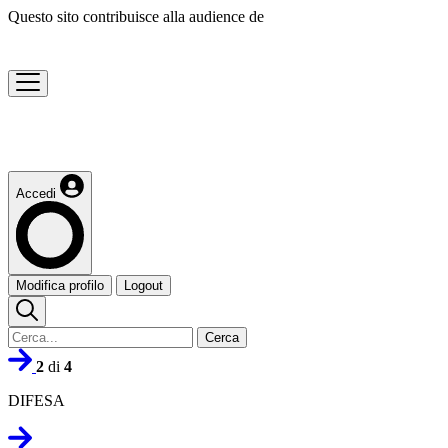
Questo sito contribuisce alla audience de
Accedi
Modifica profilo
Logout
Cerca
2
di
4
DIFESA