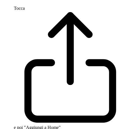
Tocca
e poi "Aggiungi a Home"