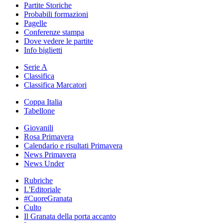
Partite Storiche
Probabili formazioni
Pagelle
Conferenze stampa
Dove vedere le partite
Info biglietti
Serie A
Classifica
Classifica Marcatori
Coppa Italia
Tabellone
Giovanili
Rosa Primavera
Calendario e risultati Primavera
News Primavera
News Under
Rubriche
L'Editoriale
#CuoreGranata
Culto
Il Granata della porta accanto