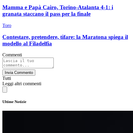
Mamma e Papà Cairo, Torino-Atalanta 4-1: i
granata staccano il pass per la finale
Toro
Contestare, pretendere, tifare: la Maratona spiega il
modello al Filadelfia
Commenti
Invia Commento
Tutti
Leggi altri commenti
Ultime Notizie