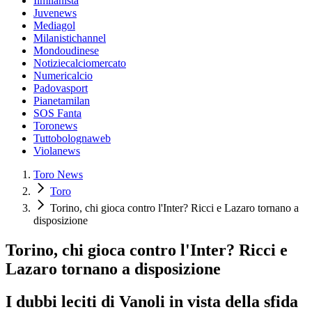
Ilmilanista
Juvenews
Mediagol
Milanistichannel
Mondoudinese
Notiziecalciomercato
Numericalcio
Padovasport
Pianetamilan
SOS Fanta
Toronews
Tuttobolognaweb
Violanews
Toro News
Toro
Torino, chi gioca contro l'Inter? Ricci e Lazaro tornano a
disposizione
Torino, chi gioca contro l'Inter? Ricci e
Lazaro tornano a disposizione
I dubbi leciti di Vanoli in vista della sfida