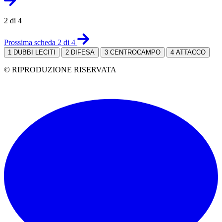
2 di 4
Prossima scheda 2 di 4
1
DUBBI LECITI
2
DIFESA
3
CENTROCAMPO
4
ATTACCO
© RIPRODUZIONE RISERVATA