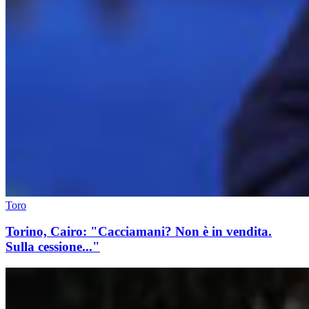
Toro
Torino, Cairo: "Cacciamani? Non è in vendita.
Sulla cessione..."