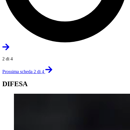
2 di 4
Prossima scheda 2 di 4
DIFESA